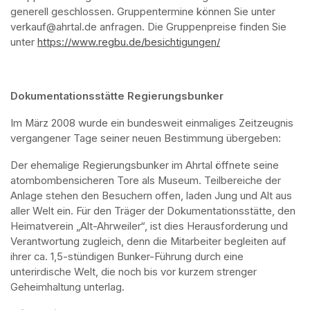
generell geschlossen. Gruppentermine können Sie unter 
verkauf@ahrtal.de anfragen. Die Gruppenpreise finden Sie 
unter 
https://www.regbu.de/besichtigungen/
(opens in a new ta
Dokumentationsstätte Regierungsbunker
Im März 2008 wurde ein bundesweit einmaliges Zeitzeugnis 
vergangener Tage seiner neuen Bestimmung übergeben:
Der ehemalige Regierungsbunker im Ahrtal öffnete seine 
atombombensicheren Tore als Museum. Teilbereiche der 
Anlage stehen den Besuchern offen, laden Jung und Alt aus 
aller Welt ein. Für den Träger der Dokumentationsstätte, den 
Heimatverein „Alt-Ahrweiler“, ist dies Herausforderung und 
Verantwortung zugleich, denn die Mitarbeiter begleiten auf 
ihrer ca. 1,5-stündigen Bunker-Führung durch eine 
unterirdische Welt, die noch bis vor kurzem strenger 
Geheimhaltung unterlag.