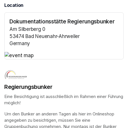
Location
Dokumentationsstätte Regierungsbunker
Am Silberberg 0
53474 Bad Neuenahr-Ahrweiler
Germany
(opens in a new tab)
(opens in a new tab)
Regierungsbunker
Eine Besichtigung ist ausschließlich im Rahmen einer Führung 
möglich!
Um den Bunker an anderen Tagen als hier im Onlineshop 
angegeben zu besichtigen, müssen Sie eine 
Gruppenbuchung vornehmen. Nur montags ist der Bunker 