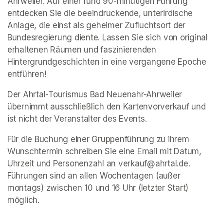
Ahrweiler. Auf einer rund 90-minütigen Führung 
entdecken Sie die beeindruckende, unterirdische 
Anlage, die einst als geheimer Zufluchtsort der 
Bundesregierung diente. Lassen Sie sich von original 
erhaltenen Räumen und faszinierenden 
Hintergrundgeschichten in eine vergangene Epoche 
entführen!
Der Ahrtal-Tourismus Bad Neuenahr-Ahrweiler 
übernimmt ausschließlich den Kartenvorverkauf und 
ist nicht der Veranstalter des Events. 
Für die Buchung einer Gruppenführung zu ihrem 
Wunschtermin schreiben Sie eine Email mit Datum, 
Uhrzeit und Personenzahl an verkauf@ahrtal.de. 
Führungen sind an allen Wochentagen (außer 
montags) zwischen 10 und 16 Uhr (letzter Start) 
möglich.