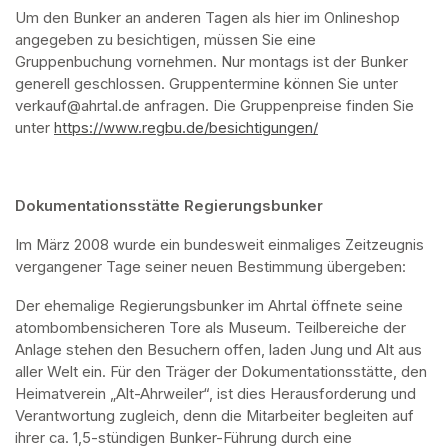
Um den Bunker an anderen Tagen als hier im Onlineshop 
angegeben zu besichtigen, müssen Sie eine 
Gruppenbuchung vornehmen. Nur montags ist der Bunker 
generell geschlossen. Gruppentermine können Sie unter 
verkauf@ahrtal.de anfragen. Die Gruppenpreise finden Sie 
unter 
https://www.regbu.de/besichtigungen/
(opens in a new ta
Dokumentationsstätte Regierungsbunker
Im März 2008 wurde ein bundesweit einmaliges Zeitzeugnis 
vergangener Tage seiner neuen Bestimmung übergeben:
Der ehemalige Regierungsbunker im Ahrtal öffnete seine 
atombombensicheren Tore als Museum. Teilbereiche der 
Anlage stehen den Besuchern offen, laden Jung und Alt aus 
aller Welt ein. Für den Träger der Dokumentationsstätte, den 
Heimatverein „Alt-Ahrweiler“, ist dies Herausforderung und 
Verantwortung zugleich, denn die Mitarbeiter begleiten auf 
ihrer ca. 1,5-stündigen Bunker-Führung durch eine 