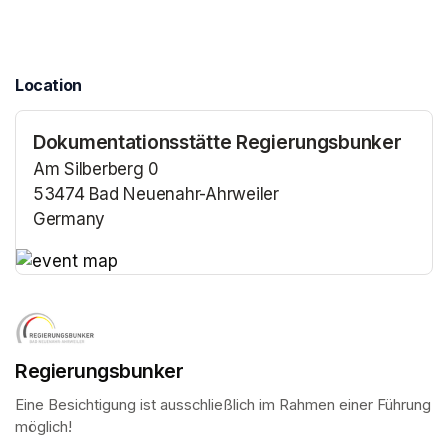
Location
Dokumentationsstätte Regierungsbunker
Am Silberberg 0
53474 Bad Neuenahr-Ahrweiler
Germany
(opens in a new tab)
(opens in a new tab)
Regierungsbunker
Eine Besichtigung ist ausschließlich im Rahmen einer Führung 
möglich!