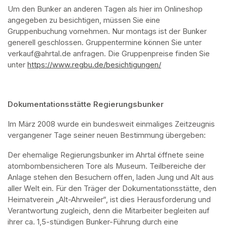
Um den Bunker an anderen Tagen als hier im Onlineshop 
angegeben zu besichtigen, müssen Sie eine 
Gruppenbuchung vornehmen. Nur montags ist der Bunker 
generell geschlossen. Gruppentermine können Sie unter 
verkauf@ahrtal.de anfragen. Die Gruppenpreise finden Sie 
unter 
https://www.regbu.de/besichtigungen/
(opens in a new ta
Dokumentationsstätte Regierungsbunker
Im März 2008 wurde ein bundesweit einmaliges Zeitzeugnis 
vergangener Tage seiner neuen Bestimmung übergeben:
Der ehemalige Regierungsbunker im Ahrtal öffnete seine 
atombombensicheren Tore als Museum. Teilbereiche der 
Anlage stehen den Besuchern offen, laden Jung und Alt aus 
aller Welt ein. Für den Träger der Dokumentationsstätte, den 
Heimatverein „Alt-Ahrweiler“, ist dies Herausforderung und 
Verantwortung zugleich, denn die Mitarbeiter begleiten auf 
ihrer ca. 1,5-stündigen Bunker-Führung durch eine 