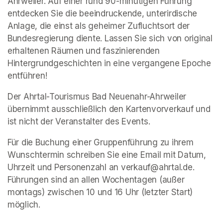
Ahrweiler. Auf einer rund 90-minütigen Führung 
entdecken Sie die beeindruckende, unterirdische 
Anlage, die einst als geheimer Zufluchtsort der 
Bundesregierung diente. Lassen Sie sich von original 
erhaltenen Räumen und faszinierenden 
Hintergrundgeschichten in eine vergangene Epoche 
entführen!
Der Ahrtal-Tourismus Bad Neuenahr-Ahrweiler 
übernimmt ausschließlich den Kartenvorverkauf und 
ist nicht der Veranstalter des Events. 
Für die Buchung einer Gruppenführung zu ihrem 
Wunschtermin schreiben Sie eine Email mit Datum, 
Uhrzeit und Personenzahl an verkauf@ahrtal.de. 
Führungen sind an allen Wochentagen (außer 
montags) zwischen 10 und 16 Uhr (letzter Start) 
möglich.