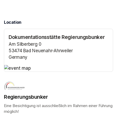
Location
Dokumentationsstätte Regierungsbunker
Am Silberberg 0
53474 Bad Neuenahr-Ahrweiler
Germany
(opens in a new tab)
(opens in a new tab)
Regierungsbunker
Eine Besichtigung ist ausschließlich im Rahmen einer Führung 
möglich!