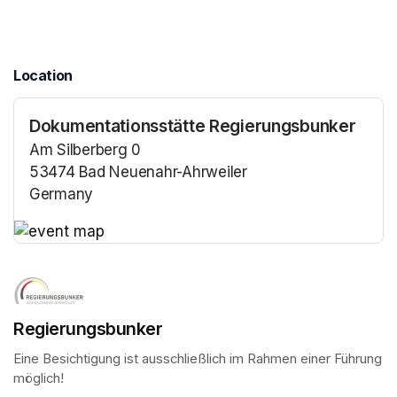
Location
Dokumentationsstätte Regierungsbunker
Am Silberberg 0
53474 Bad Neuenahr-Ahrweiler
Germany
(opens in a new tab)
(opens in a new tab)
Regierungsbunker
Eine Besichtigung ist ausschließlich im Rahmen einer Führung 
möglich!