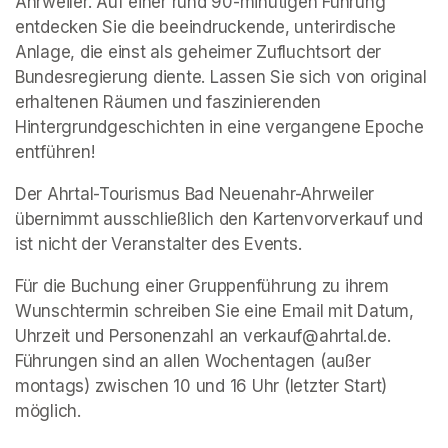
Ahrweiler. Auf einer rund 90-minütigen Führung 
entdecken Sie die beeindruckende, unterirdische 
Anlage, die einst als geheimer Zufluchtsort der 
Bundesregierung diente. Lassen Sie sich von original 
erhaltenen Räumen und faszinierenden 
Hintergrundgeschichten in eine vergangene Epoche 
entführen!
Der Ahrtal-Tourismus Bad Neuenahr-Ahrweiler 
übernimmt ausschließlich den Kartenvorverkauf und 
ist nicht der Veranstalter des Events. 
Für die Buchung einer Gruppenführung zu ihrem 
Wunschtermin schreiben Sie eine Email mit Datum, 
Uhrzeit und Personenzahl an verkauf@ahrtal.de. 
Führungen sind an allen Wochentagen (außer 
montags) zwischen 10 und 16 Uhr (letzter Start) 
möglich.