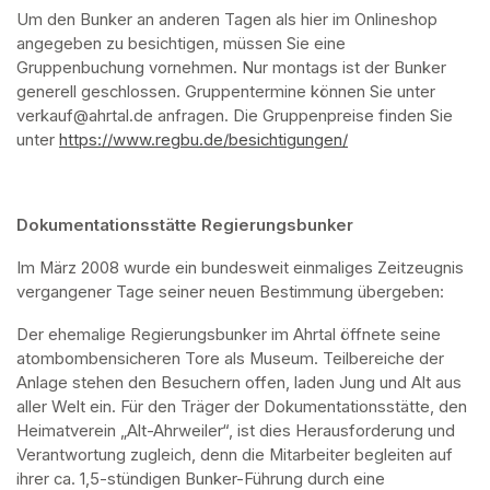
Um den Bunker an anderen Tagen als hier im Onlineshop 
angegeben zu besichtigen, müssen Sie eine 
Gruppenbuchung vornehmen. Nur montags ist der Bunker 
generell geschlossen. Gruppentermine können Sie unter 
verkauf@ahrtal.de anfragen. Die Gruppenpreise finden Sie 
unter 
https://www.regbu.de/besichtigungen/
(opens in a new ta
Dokumentationsstätte Regierungsbunker
Im März 2008 wurde ein bundesweit einmaliges Zeitzeugnis 
vergangener Tage seiner neuen Bestimmung übergeben:
Der ehemalige Regierungsbunker im Ahrtal öffnete seine 
atombombensicheren Tore als Museum. Teilbereiche der 
Anlage stehen den Besuchern offen, laden Jung und Alt aus 
aller Welt ein. Für den Träger der Dokumentationsstätte, den 
Heimatverein „Alt-Ahrweiler“, ist dies Herausforderung und 
Verantwortung zugleich, denn die Mitarbeiter begleiten auf 
ihrer ca. 1,5-stündigen Bunker-Führung durch eine 