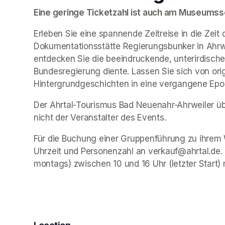
Eine geringe Ticketzahl ist auch am Museumssch
Erleben Sie eine spannende Zeitreise in die Zeit 
Dokumentationsstätte Regierungsbunker in Ahrwe
entdecken Sie die beeindruckende, unterirdische 
Bundesregierung diente. Lassen Sie sich von ori
Hintergrundgeschichten in eine vergangene Epo
Der Ahrtal-Tourismus Bad Neuenahr-Ahrweiler übe
nicht der Veranstalter des Events. 
Für die Buchung einer Gruppenführung zu ihrem 
Uhrzeit und Personenzahl an verkauf@ahrtal.de.
montags) zwischen 10 und 16 Uhr (letzter Start) 