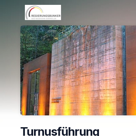
Skip header
Turnusführung