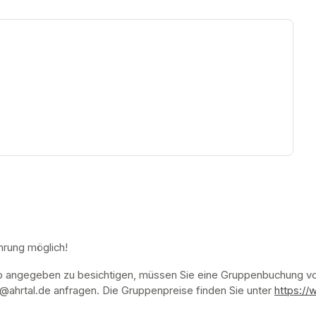
ew tab)
hrung möglich!
p angegeben zu besichtigen, müssen Sie eine Gruppenbuchung vor
ahrtal.de anfragen. Die Gruppenpreise finden Sie unter 
https://