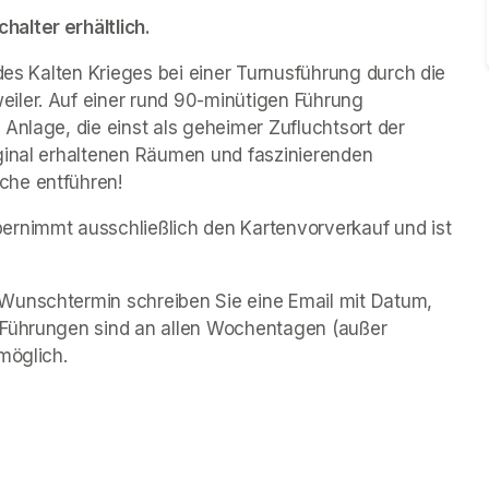
alter erhältlich.
des Kalten Krieges bei einer Turnusführung durch die 
iler. Auf einer rund 90-minütigen Führung 
Anlage, die einst als geheimer Zufluchtsort der 
ginal erhaltenen Räumen und faszinierenden 
che entführen!
rnimmt ausschließlich den Kartenvorverkauf und ist 
Wunschtermin schreiben Sie eine Email mit Datum, 
 Führungen sind an allen Wochentagen (außer 
möglich.