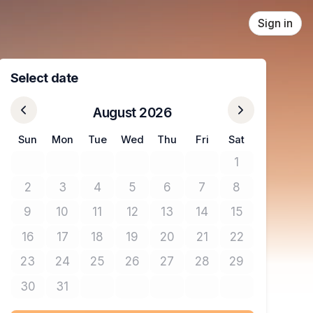
Sign in
Select date
August 2026
Sun
Mon
Tue
Wed
Thu
Fri
Sat
1
No tickets avail
2
3
4
5
6
7
8
No tickets available
No tickets available
No tickets available
No tickets available
No tickets available
No tickets available
No tickets avail
9
10
11
12
13
14
15
No tickets available
No tickets available
No tickets available
No tickets available
No tickets available
No tickets available
No tickets avail
16
17
18
19
20
21
22
No tickets available
No tickets available
No tickets available
No tickets available
No tickets available
No tickets available
No tickets avail
23
24
25
26
27
28
29
No tickets available
No tickets available
No tickets available
No tickets available
No tickets available
No tickets available
No tickets avail
30
31
No tickets available
No tickets available