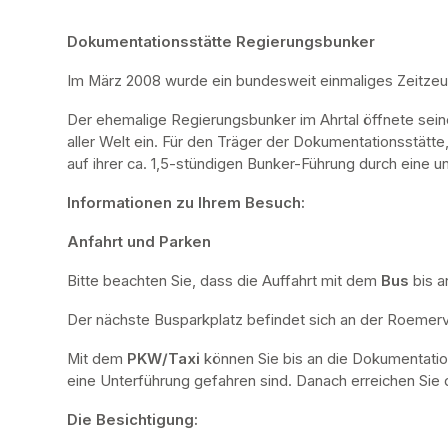
Dokumentationsstätte Regierungsbunker
Im März 2008 wurde ein bundesweit einmaliges Zeitze
Der ehemalige Regierungsbunker im Ahrtal öffnete sei
aller Welt ein. Für den Träger der Dokumentationsstätte
auf ihrer ca. 1,5-stündigen Bunker-Führung durch eine u
Informationen zu Ihrem Besuch:
Anfahrt und Parken
Bitte beachten Sie, dass die Auffahrt mit dem 
Bus 
bis a
Der nächste Busparkplatz befindet sich an der Roemervi
Mit dem 
PKW/Taxi
 können Sie bis an die Dokumentatio
eine Unterführung gefahren sind. Danach erreichen Sie d
Die Besichtigung: