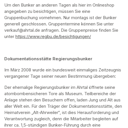
Um den Bunker an anderen Tagen als hier im Onlineshop 
angegeben zu besichtigen, müssen Sie eine 
Gruppenbuchung vornehmen. Nur montags ist der Bunker 
generell geschlossen. Gruppentermine können Sie unter 
verkauf@ahrtal.de anfragen. Die Gruppenpreise finden Sie 
unter 
https://www.regbu.de/besichtigungen/
(opens in a new ta
Dokumentationsstätte Regierungsbunker
Im März 2008 wurde ein bundesweit einmaliges Zeitzeugnis 
vergangener Tage seiner neuen Bestimmung übergeben:
Der ehemalige Regierungsbunker im Ahrtal öffnete seine 
atombombensicheren Tore als Museum. Teilbereiche der 
Anlage stehen den Besuchern offen, laden Jung und Alt aus 
aller Welt ein. Für den Träger der Dokumentationsstätte, den 
Heimatverein „Alt-Ahrweiler“, ist dies Herausforderung und 
Verantwortung zugleich, denn die Mitarbeiter begleiten auf 
ihrer ca. 1,5-stündigen Bunker-Führung durch eine 