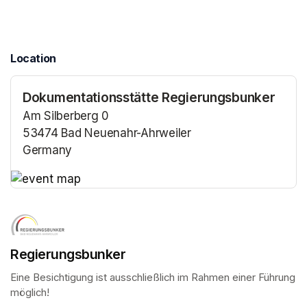
Location
Dokumentationsstätte Regierungsbunker
Am Silberberg 0
53474 Bad Neuenahr-Ahrweiler
Germany
(opens in a new tab)
(opens in a new tab)
Regierungsbunker
Eine Besichtigung ist ausschließlich im Rahmen einer Führung 
möglich!