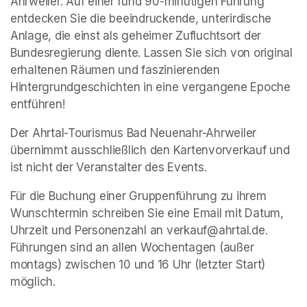
Ahrweiler. Auf einer rund 90-minütigen Führung 
entdecken Sie die beeindruckende, unterirdische 
Anlage, die einst als geheimer Zufluchtsort der 
Bundesregierung diente. Lassen Sie sich von original 
erhaltenen Räumen und faszinierenden 
Hintergrundgeschichten in eine vergangene Epoche 
entführen!
Der Ahrtal-Tourismus Bad Neuenahr-Ahrweiler 
übernimmt ausschließlich den Kartenvorverkauf und 
ist nicht der Veranstalter des Events. 
Für die Buchung einer Gruppenführung zu ihrem 
Wunschtermin schreiben Sie eine Email mit Datum, 
Uhrzeit und Personenzahl an verkauf@ahrtal.de. 
Führungen sind an allen Wochentagen (außer 
montags) zwischen 10 und 16 Uhr (letzter Start) 
möglich.