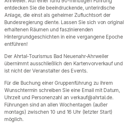
Ahrweiler. Auf einer rund 90-minütigen Führung 
entdecken Sie die beeindruckende, unterirdische 
Anlage, die einst als geheimer Zufluchtsort der 
Bundesregierung diente. Lassen Sie sich von original 
erhaltenen Räumen und faszinierenden 
Hintergrundgeschichten in eine vergangene Epoche 
entführen!
Der Ahrtal-Tourismus Bad Neuenahr-Ahrweiler 
übernimmt ausschließlich den Kartenvorverkauf und 
ist nicht der Veranstalter des Events. 
Für die Buchung einer Gruppenführung zu ihrem 
Wunschtermin schreiben Sie eine Email mit Datum, 
Uhrzeit und Personenzahl an verkauf@ahrtal.de. 
Führungen sind an allen Wochentagen (außer 
montags) zwischen 10 und 16 Uhr (letzter Start) 
möglich.