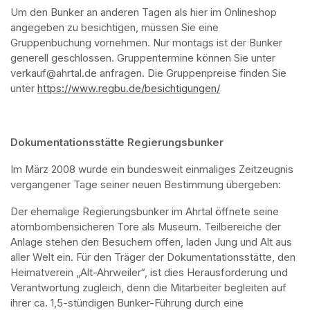
Um den Bunker an anderen Tagen als hier im Onlineshop 
angegeben zu besichtigen, müssen Sie eine 
Gruppenbuchung vornehmen. Nur montags ist der Bunker 
generell geschlossen. Gruppentermine können Sie unter 
verkauf@ahrtal.de anfragen. Die Gruppenpreise finden Sie 
unter 
https://www.regbu.de/besichtigungen/
(opens in a new ta
Dokumentationsstätte Regierungsbunker
Im März 2008 wurde ein bundesweit einmaliges Zeitzeugnis 
vergangener Tage seiner neuen Bestimmung übergeben:
Der ehemalige Regierungsbunker im Ahrtal öffnete seine 
atombombensicheren Tore als Museum. Teilbereiche der 
Anlage stehen den Besuchern offen, laden Jung und Alt aus 
aller Welt ein. Für den Träger der Dokumentationsstätte, den 
Heimatverein „Alt-Ahrweiler“, ist dies Herausforderung und 
Verantwortung zugleich, denn die Mitarbeiter begleiten auf 
ihrer ca. 1,5-stündigen Bunker-Führung durch eine 