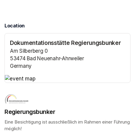
Location
Dokumentationsstätte Regierungsbunker
Am Silberberg 0
53474 Bad Neuenahr-Ahrweiler
Germany
(opens in a new tab)
(opens in a new tab)
Regierungsbunker
Eine Besichtigung ist ausschließlich im Rahmen einer Führung 
möglich!