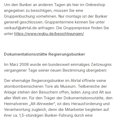
Um den Bunker an anderen Tagen als hier im Onlineshop 
angegeben zu besichtigen, müssen Sie eine 
Gruppenbuchung vornehmen. Nur montags ist der Bunker 
generell geschlossen. Gruppentermine können Sie unter 
verkauf@ahrtal.de anfragen. Die Gruppenpreise finden Sie 
unter 
https://www.regbu.de/besichtigungen/
(opens in a new ta
Dokumentationsstätte Regierungsbunker
Im März 2008 wurde ein bundesweit einmaliges Zeitzeugnis 
vergangener Tage seiner neuen Bestimmung übergeben:
Der ehemalige Regierungsbunker im Ahrtal öffnete seine 
atombombensicheren Tore als Museum. Teilbereiche der 
Anlage stehen den Besuchern offen, laden Jung und Alt aus 
aller Welt ein. Für den Träger der Dokumentationsstätte, den 
Heimatverein „Alt-Ahrweiler“, ist dies Herausforderung und 
Verantwortung zugleich, denn die Mitarbeiter begleiten auf 
ihrer ca. 1,5-stündigen Bunker-Führung durch eine 