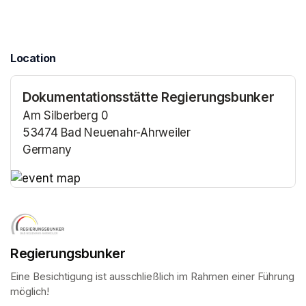
Location
Dokumentationsstätte Regierungsbunker
Am Silberberg 0
53474 Bad Neuenahr-Ahrweiler
Germany
(opens in a new tab)
(opens in a new tab)
Regierungsbunker
Eine Besichtigung ist ausschließlich im Rahmen einer Führung 
möglich!