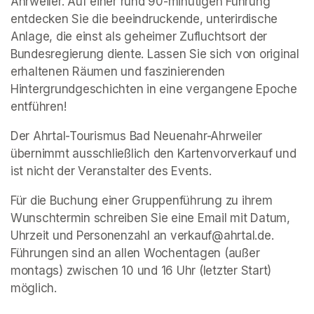
Ahrweiler. Auf einer rund 90-minütigen Führung 
entdecken Sie die beeindruckende, unterirdische 
Anlage, die einst als geheimer Zufluchtsort der 
Bundesregierung diente. Lassen Sie sich von original 
erhaltenen Räumen und faszinierenden 
Hintergrundgeschichten in eine vergangene Epoche 
entführen!
Der Ahrtal-Tourismus Bad Neuenahr-Ahrweiler 
übernimmt ausschließlich den Kartenvorverkauf und 
ist nicht der Veranstalter des Events. 
Für die Buchung einer Gruppenführung zu ihrem 
Wunschtermin schreiben Sie eine Email mit Datum, 
Uhrzeit und Personenzahl an verkauf@ahrtal.de. 
Führungen sind an allen Wochentagen (außer 
montags) zwischen 10 und 16 Uhr (letzter Start) 
möglich.