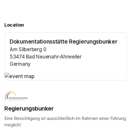
Location
Dokumentationsstätte Regierungsbunker
Am Silberberg 0
53474 Bad Neuenahr-Ahrweiler
Germany
(opens in a new tab)
(opens in a new tab)
Regierungsbunker
Eine Besichtigung ist ausschließlich im Rahmen einer Führung 
möglich!