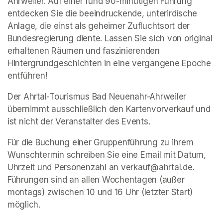
Ahrweiler. Auf einer rund 90-minütigen Führung 
entdecken Sie die beeindruckende, unterirdische 
Anlage, die einst als geheimer Zufluchtsort der 
Bundesregierung diente. Lassen Sie sich von original 
erhaltenen Räumen und faszinierenden 
Hintergrundgeschichten in eine vergangene Epoche 
entführen!
Der Ahrtal-Tourismus Bad Neuenahr-Ahrweiler 
übernimmt ausschließlich den Kartenvorverkauf und 
ist nicht der Veranstalter des Events. 
Für die Buchung einer Gruppenführung zu ihrem 
Wunschtermin schreiben Sie eine Email mit Datum, 
Uhrzeit und Personenzahl an verkauf@ahrtal.de. 
Führungen sind an allen Wochentagen (außer 
montags) zwischen 10 und 16 Uhr (letzter Start) 
möglich.