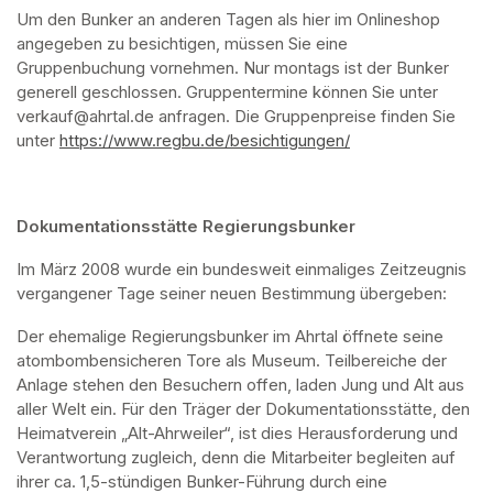
Um den Bunker an anderen Tagen als hier im Onlineshop 
angegeben zu besichtigen, müssen Sie eine 
Gruppenbuchung vornehmen. Nur montags ist der Bunker 
generell geschlossen. Gruppentermine können Sie unter 
verkauf@ahrtal.de anfragen. Die Gruppenpreise finden Sie 
unter 
https://www.regbu.de/besichtigungen/
(opens in a new ta
Dokumentationsstätte Regierungsbunker
Im März 2008 wurde ein bundesweit einmaliges Zeitzeugnis 
vergangener Tage seiner neuen Bestimmung übergeben:
Der ehemalige Regierungsbunker im Ahrtal öffnete seine 
atombombensicheren Tore als Museum. Teilbereiche der 
Anlage stehen den Besuchern offen, laden Jung und Alt aus 
aller Welt ein. Für den Träger der Dokumentationsstätte, den 
Heimatverein „Alt-Ahrweiler“, ist dies Herausforderung und 
Verantwortung zugleich, denn die Mitarbeiter begleiten auf 
ihrer ca. 1,5-stündigen Bunker-Führung durch eine 