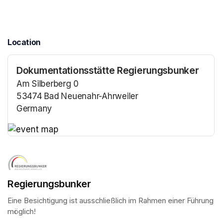
Location
Dokumentationsstätte Regierungsbunker
Am Silberberg 0
53474 Bad Neuenahr-Ahrweiler
Germany
(opens in a new tab)
(opens in a new tab)
Regierungsbunker
Eine Besichtigung ist ausschließlich im Rahmen einer Führung 
möglich!