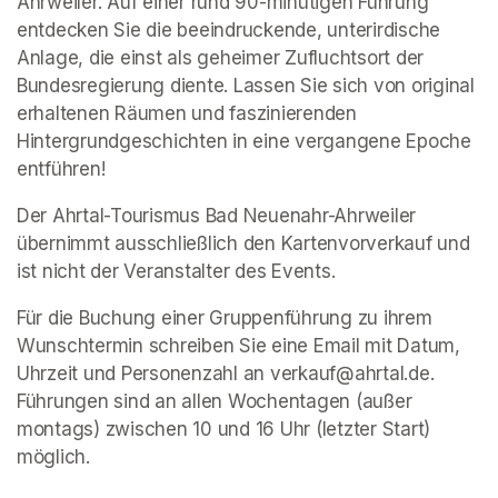
Ahrweiler. Auf einer rund 90-minütigen Führung 
entdecken Sie die beeindruckende, unterirdische 
Anlage, die einst als geheimer Zufluchtsort der 
Bundesregierung diente. Lassen Sie sich von original 
erhaltenen Räumen und faszinierenden 
Hintergrundgeschichten in eine vergangene Epoche 
entführen!
Der Ahrtal-Tourismus Bad Neuenahr-Ahrweiler 
übernimmt ausschließlich den Kartenvorverkauf und 
ist nicht der Veranstalter des Events. 
Für die Buchung einer Gruppenführung zu ihrem 
Wunschtermin schreiben Sie eine Email mit Datum, 
Uhrzeit und Personenzahl an verkauf@ahrtal.de. 
Führungen sind an allen Wochentagen (außer 
montags) zwischen 10 und 16 Uhr (letzter Start) 
möglich.