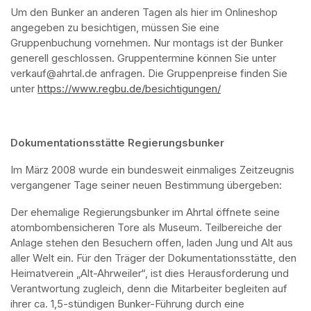
Um den Bunker an anderen Tagen als hier im Onlineshop 
angegeben zu besichtigen, müssen Sie eine 
Gruppenbuchung vornehmen. Nur montags ist der Bunker 
generell geschlossen. Gruppentermine können Sie unter 
verkauf@ahrtal.de anfragen. Die Gruppenpreise finden Sie 
unter 
https://www.regbu.de/besichtigungen/
(opens in a new ta
Dokumentationsstätte Regierungsbunker
Im März 2008 wurde ein bundesweit einmaliges Zeitzeugnis 
vergangener Tage seiner neuen Bestimmung übergeben:
Der ehemalige Regierungsbunker im Ahrtal öffnete seine 
atombombensicheren Tore als Museum. Teilbereiche der 
Anlage stehen den Besuchern offen, laden Jung und Alt aus 
aller Welt ein. Für den Träger der Dokumentationsstätte, den 
Heimatverein „Alt-Ahrweiler“, ist dies Herausforderung und 
Verantwortung zugleich, denn die Mitarbeiter begleiten auf 
ihrer ca. 1,5-stündigen Bunker-Führung durch eine 