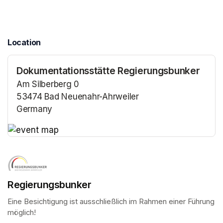
Location
Dokumentationsstätte Regierungsbunker
Am Silberberg 0
53474 Bad Neuenahr-Ahrweiler
Germany
(opens in a new tab)
(opens in a new tab)
Regierungsbunker
Eine Besichtigung ist ausschließlich im Rahmen einer Führung 
möglich!