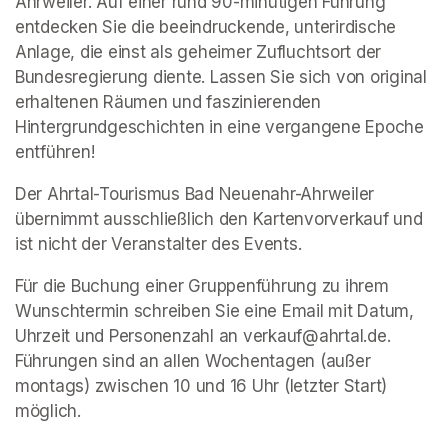
Ahrweiler. Auf einer rund 90-minütigen Führung 
entdecken Sie die beeindruckende, unterirdische 
Anlage, die einst als geheimer Zufluchtsort der 
Bundesregierung diente. Lassen Sie sich von original 
erhaltenen Räumen und faszinierenden 
Hintergrundgeschichten in eine vergangene Epoche 
entführen!
Der Ahrtal-Tourismus Bad Neuenahr-Ahrweiler 
übernimmt ausschließlich den Kartenvorverkauf und 
ist nicht der Veranstalter des Events. 
Für die Buchung einer Gruppenführung zu ihrem 
Wunschtermin schreiben Sie eine Email mit Datum, 
Uhrzeit und Personenzahl an verkauf@ahrtal.de. 
Führungen sind an allen Wochentagen (außer 
montags) zwischen 10 und 16 Uhr (letzter Start) 
möglich.