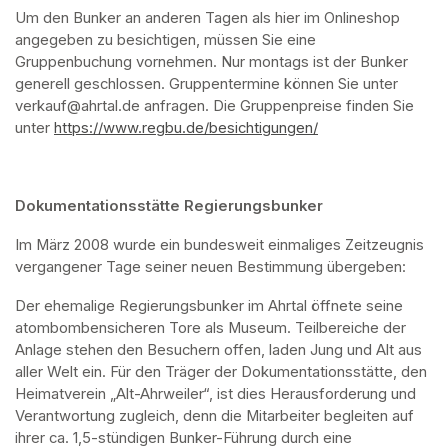
Um den Bunker an anderen Tagen als hier im Onlineshop 
angegeben zu besichtigen, müssen Sie eine 
Gruppenbuchung vornehmen. Nur montags ist der Bunker 
generell geschlossen. Gruppentermine können Sie unter 
verkauf@ahrtal.de anfragen. Die Gruppenpreise finden Sie 
unter 
https://www.regbu.de/besichtigungen/
(opens in a new ta
Dokumentationsstätte Regierungsbunker
Im März 2008 wurde ein bundesweit einmaliges Zeitzeugnis 
vergangener Tage seiner neuen Bestimmung übergeben:
Der ehemalige Regierungsbunker im Ahrtal öffnete seine 
atombombensicheren Tore als Museum. Teilbereiche der 
Anlage stehen den Besuchern offen, laden Jung und Alt aus 
aller Welt ein. Für den Träger der Dokumentationsstätte, den 
Heimatverein „Alt-Ahrweiler“, ist dies Herausforderung und 
Verantwortung zugleich, denn die Mitarbeiter begleiten auf 
ihrer ca. 1,5-stündigen Bunker-Führung durch eine 