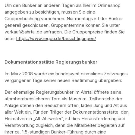
Um den Bunker an anderen Tagen als hier im Onlineshop 
angegeben zu besichtigen, müssen Sie eine 
Gruppenbuchung vornehmen. Nur montags ist der Bunker 
generell geschlossen. Gruppentermine können Sie unter 
verkauf@ahrtal.de anfragen. Die Gruppenpreise finden Sie 
unter 
https://www.regbu.de/besichtigungen/
(opens in a new ta
Dokumentationsstätte Regierungsbunker
Im März 2008 wurde ein bundesweit einmaliges Zeitzeugnis 
vergangener Tage seiner neuen Bestimmung übergeben:
Der ehemalige Regierungsbunker im Ahrtal öffnete seine 
atombombensicheren Tore als Museum. Teilbereiche der 
Anlage stehen den Besuchern offen, laden Jung und Alt aus 
aller Welt ein. Für den Träger der Dokumentationsstätte, den 
Heimatverein „Alt-Ahrweiler“, ist dies Herausforderung und 
Verantwortung zugleich, denn die Mitarbeiter begleiten auf 
ihrer ca. 1,5-stündigen Bunker-Führung durch eine 