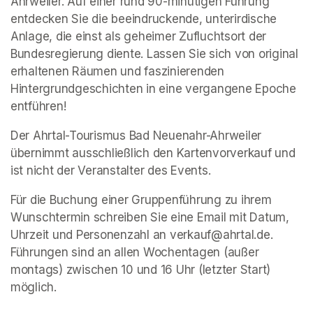
Ahrweiler. Auf einer rund 90-minütigen Führung 
entdecken Sie die beeindruckende, unterirdische 
Anlage, die einst als geheimer Zufluchtsort der 
Bundesregierung diente. Lassen Sie sich von original 
erhaltenen Räumen und faszinierenden 
Hintergrundgeschichten in eine vergangene Epoche 
entführen!
Der Ahrtal-Tourismus Bad Neuenahr-Ahrweiler 
übernimmt ausschließlich den Kartenvorverkauf und 
ist nicht der Veranstalter des Events. 
Für die Buchung einer Gruppenführung zu ihrem 
Wunschtermin schreiben Sie eine Email mit Datum, 
Uhrzeit und Personenzahl an verkauf@ahrtal.de. 
Führungen sind an allen Wochentagen (außer 
montags) zwischen 10 und 16 Uhr (letzter Start) 
möglich.