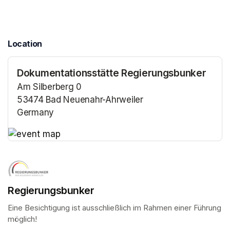
Location
Dokumentationsstätte Regierungsbunker
Am Silberberg 0
53474 Bad Neuenahr-Ahrweiler
Germany
(opens in a new tab)
(opens in a new tab)
Regierungsbunker
Eine Besichtigung ist ausschließlich im Rahmen einer Führung 
möglich!