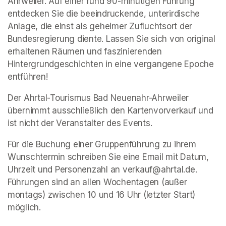
Ahrweiler. Auf einer rund 90-minütigen Führung 
entdecken Sie die beeindruckende, unterirdische 
Anlage, die einst als geheimer Zufluchtsort der 
Bundesregierung diente. Lassen Sie sich von original 
erhaltenen Räumen und faszinierenden 
Hintergrundgeschichten in eine vergangene Epoche 
entführen!
Der Ahrtal-Tourismus Bad Neuenahr-Ahrweiler 
übernimmt ausschließlich den Kartenvorverkauf und 
ist nicht der Veranstalter des Events. 
Für die Buchung einer Gruppenführung zu ihrem 
Wunschtermin schreiben Sie eine Email mit Datum, 
Uhrzeit und Personenzahl an verkauf@ahrtal.de. 
Führungen sind an allen Wochentagen (außer 
montags) zwischen 10 und 16 Uhr (letzter Start) 
möglich.