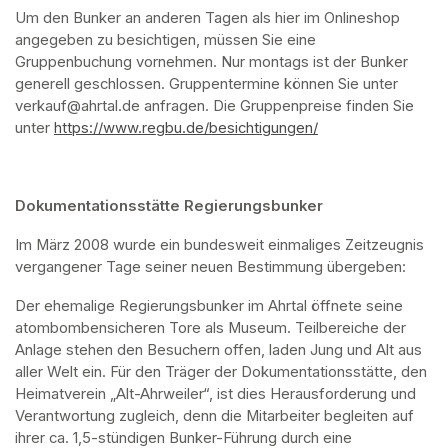
Um den Bunker an anderen Tagen als hier im Onlineshop 
angegeben zu besichtigen, müssen Sie eine 
Gruppenbuchung vornehmen. Nur montags ist der Bunker 
generell geschlossen. Gruppentermine können Sie unter 
verkauf@ahrtal.de anfragen. Die Gruppenpreise finden Sie 
unter 
https://www.regbu.de/besichtigungen/
(opens in a new ta
Dokumentationsstätte Regierungsbunker
Im März 2008 wurde ein bundesweit einmaliges Zeitzeugnis 
vergangener Tage seiner neuen Bestimmung übergeben:
Der ehemalige Regierungsbunker im Ahrtal öffnete seine 
atombombensicheren Tore als Museum. Teilbereiche der 
Anlage stehen den Besuchern offen, laden Jung und Alt aus 
aller Welt ein. Für den Träger der Dokumentationsstätte, den 
Heimatverein „Alt-Ahrweiler“, ist dies Herausforderung und 
Verantwortung zugleich, denn die Mitarbeiter begleiten auf 
ihrer ca. 1,5-stündigen Bunker-Führung durch eine 