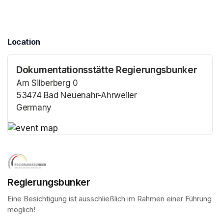
Location
Dokumentationsstätte Regierungsbunker
Am Silberberg 0
53474 Bad Neuenahr-Ahrweiler
Germany
(opens in a new tab)
(opens in a new tab)
Regierungsbunker
Eine Besichtigung ist ausschließlich im Rahmen einer Führung 
möglich!