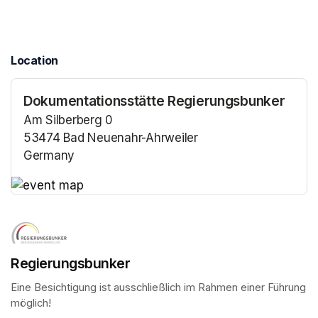
Location
Dokumentationsstätte Regierungsbunker
Am Silberberg 0
53474 Bad Neuenahr-Ahrweiler
Germany
(opens in a new tab)
(opens in a new tab)
Regierungsbunker
Eine Besichtigung ist ausschließlich im Rahmen einer Führung 
möglich!