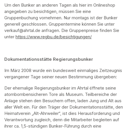
Um den Bunker an anderen Tagen als hier im Onlineshop 
angegeben zu besichtigen, müssen Sie eine 
Gruppenbuchung vornehmen. Nur montags ist der Bunker 
generell geschlossen. Gruppentermine können Sie unter 
verkauf@ahrtal.de anfragen. Die Gruppenpreise finden Sie 
unter 
https://www.regbu.de/besichtigungen/
(opens in a new ta
Dokumentationsstätte Regierungsbunker
Im März 2008 wurde ein bundesweit einmaliges Zeitzeugnis 
vergangener Tage seiner neuen Bestimmung übergeben:
Der ehemalige Regierungsbunker im Ahrtal öffnete seine 
atombombensicheren Tore als Museum. Teilbereiche der 
Anlage stehen den Besuchern offen, laden Jung und Alt aus 
aller Welt ein. Für den Träger der Dokumentationsstätte, den 
Heimatverein „Alt-Ahrweiler“, ist dies Herausforderung und 
Verantwortung zugleich, denn die Mitarbeiter begleiten auf 
ihrer ca. 1,5-stündigen Bunker-Führung durch eine 