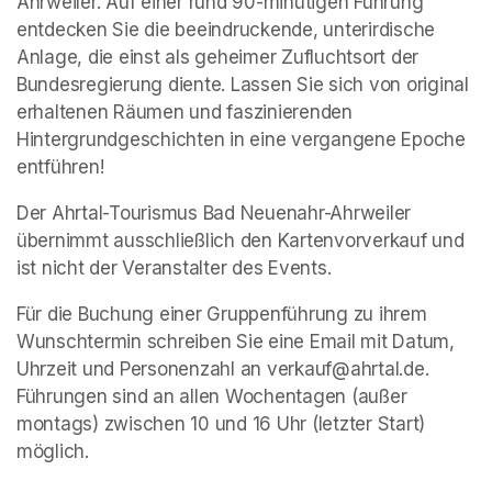
Ahrweiler. Auf einer rund 90-minütigen Führung 
entdecken Sie die beeindruckende, unterirdische 
Anlage, die einst als geheimer Zufluchtsort der 
Bundesregierung diente. Lassen Sie sich von original 
erhaltenen Räumen und faszinierenden 
Hintergrundgeschichten in eine vergangene Epoche 
entführen!
Der Ahrtal-Tourismus Bad Neuenahr-Ahrweiler 
übernimmt ausschließlich den Kartenvorverkauf und 
ist nicht der Veranstalter des Events. 
Für die Buchung einer Gruppenführung zu ihrem 
Wunschtermin schreiben Sie eine Email mit Datum, 
Uhrzeit und Personenzahl an verkauf@ahrtal.de. 
Führungen sind an allen Wochentagen (außer 
montags) zwischen 10 und 16 Uhr (letzter Start) 
möglich.