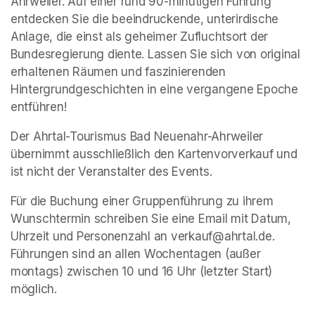
Ahrweiler. Auf einer rund 90-minütigen Führung 
entdecken Sie die beeindruckende, unterirdische 
Anlage, die einst als geheimer Zufluchtsort der 
Bundesregierung diente. Lassen Sie sich von original 
erhaltenen Räumen und faszinierenden 
Hintergrundgeschichten in eine vergangene Epoche 
entführen!
Der Ahrtal-Tourismus Bad Neuenahr-Ahrweiler 
übernimmt ausschließlich den Kartenvorverkauf und 
ist nicht der Veranstalter des Events. 
Für die Buchung einer Gruppenführung zu ihrem 
Wunschtermin schreiben Sie eine Email mit Datum, 
Uhrzeit und Personenzahl an verkauf@ahrtal.de. 
Führungen sind an allen Wochentagen (außer 
montags) zwischen 10 und 16 Uhr (letzter Start) 
möglich.