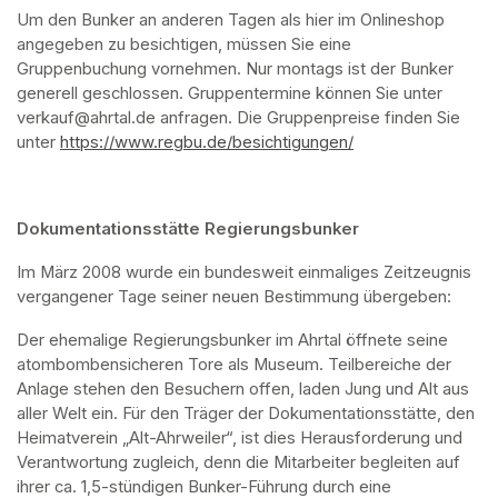
Um den Bunker an anderen Tagen als hier im Onlineshop 
angegeben zu besichtigen, müssen Sie eine 
Gruppenbuchung vornehmen. Nur montags ist der Bunker 
generell geschlossen. Gruppentermine können Sie unter 
verkauf@ahrtal.de anfragen. Die Gruppenpreise finden Sie 
unter 
https://www.regbu.de/besichtigungen/
(opens in a new ta
Dokumentationsstätte Regierungsbunker
Im März 2008 wurde ein bundesweit einmaliges Zeitzeugnis 
vergangener Tage seiner neuen Bestimmung übergeben:
Der ehemalige Regierungsbunker im Ahrtal öffnete seine 
atombombensicheren Tore als Museum. Teilbereiche der 
Anlage stehen den Besuchern offen, laden Jung und Alt aus 
aller Welt ein. Für den Träger der Dokumentationsstätte, den 
Heimatverein „Alt-Ahrweiler“, ist dies Herausforderung und 
Verantwortung zugleich, denn die Mitarbeiter begleiten auf 
ihrer ca. 1,5-stündigen Bunker-Führung durch eine 