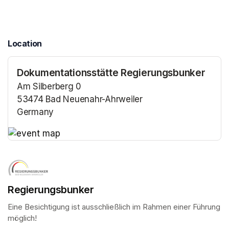
Location
Dokumentationsstätte Regierungsbunker
Am Silberberg 0
53474 Bad Neuenahr-Ahrweiler
Germany
(opens in a new tab)
(opens in a new tab)
Regierungsbunker
Eine Besichtigung ist ausschließlich im Rahmen einer Führung 
möglich!