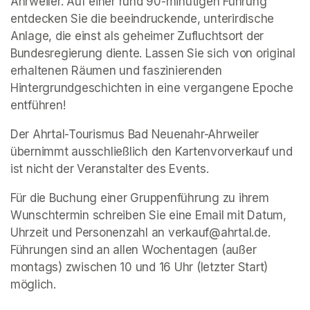
Ahrweiler. Auf einer rund 90-minütigen Führung 
entdecken Sie die beeindruckende, unterirdische 
Anlage, die einst als geheimer Zufluchtsort der 
Bundesregierung diente. Lassen Sie sich von original 
erhaltenen Räumen und faszinierenden 
Hintergrundgeschichten in eine vergangene Epoche 
entführen!
Der Ahrtal-Tourismus Bad Neuenahr-Ahrweiler 
übernimmt ausschließlich den Kartenvorverkauf und 
ist nicht der Veranstalter des Events. 
Für die Buchung einer Gruppenführung zu ihrem 
Wunschtermin schreiben Sie eine Email mit Datum, 
Uhrzeit und Personenzahl an verkauf@ahrtal.de. 
Führungen sind an allen Wochentagen (außer 
montags) zwischen 10 und 16 Uhr (letzter Start) 
möglich.