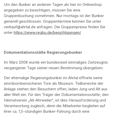
Um den Bunker an anderen Tagen als hier im Onlineshop 
angegeben zu besichtigen, müssen Sie eine 
Gruppenbuchung vornehmen. Nur montags ist der Bunker 
generell geschlossen. Gruppentermine können Sie unter 
verkauf@ahrtal.de anfragen. Die Gruppenpreise finden Sie 
unter 
https://www.regbu.de/besichtigungen/
(opens in a new ta
Dokumentationsstätte Regierungsbunker
Im März 2008 wurde ein bundesweit einmaliges Zeitzeugnis 
vergangener Tage seiner neuen Bestimmung übergeben:
Der ehemalige Regierungsbunker im Ahrtal öffnete seine 
atombombensicheren Tore als Museum. Teilbereiche der 
Anlage stehen den Besuchern offen, laden Jung und Alt aus 
aller Welt ein. Für den Träger der Dokumentationsstätte, den 
Heimatverein „Alt-Ahrweiler“, ist dies Herausforderung und 
Verantwortung zugleich, denn die Mitarbeiter begleiten auf 
ihrer ca. 1,5-stündigen Bunker-Führung durch eine 