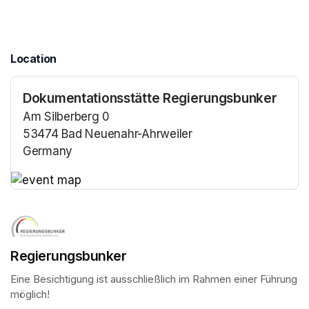
Location
Dokumentationsstätte Regierungsbunker
Am Silberberg 0
53474 Bad Neuenahr-Ahrweiler
Germany
(opens in a new tab)
(opens in a new tab)
Regierungsbunker
Eine Besichtigung ist ausschließlich im Rahmen einer Führung 
möglich!