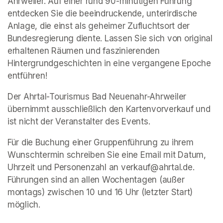
Ahrweiler. Auf einer rund 90-minütigen Führung 
entdecken Sie die beeindruckende, unterirdische 
Anlage, die einst als geheimer Zufluchtsort der 
Bundesregierung diente. Lassen Sie sich von original 
erhaltenen Räumen und faszinierenden 
Hintergrundgeschichten in eine vergangene Epoche 
entführen!
Der Ahrtal-Tourismus Bad Neuenahr-Ahrweiler 
übernimmt ausschließlich den Kartenvorverkauf und 
ist nicht der Veranstalter des Events. 
Für die Buchung einer Gruppenführung zu ihrem 
Wunschtermin schreiben Sie eine Email mit Datum, 
Uhrzeit und Personenzahl an verkauf@ahrtal.de. 
Führungen sind an allen Wochentagen (außer 
montags) zwischen 10 und 16 Uhr (letzter Start) 
möglich.