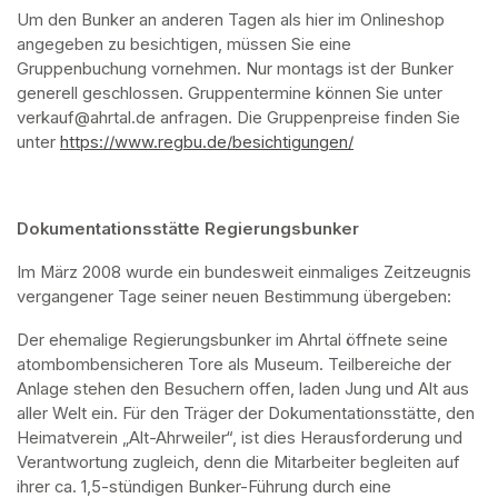
Um den Bunker an anderen Tagen als hier im Onlineshop 
angegeben zu besichtigen, müssen Sie eine 
Gruppenbuchung vornehmen. Nur montags ist der Bunker 
generell geschlossen. Gruppentermine können Sie unter 
verkauf@ahrtal.de anfragen. Die Gruppenpreise finden Sie 
unter 
https://www.regbu.de/besichtigungen/
(opens in a new ta
Dokumentationsstätte Regierungsbunker
Im März 2008 wurde ein bundesweit einmaliges Zeitzeugnis 
vergangener Tage seiner neuen Bestimmung übergeben:
Der ehemalige Regierungsbunker im Ahrtal öffnete seine 
atombombensicheren Tore als Museum. Teilbereiche der 
Anlage stehen den Besuchern offen, laden Jung und Alt aus 
aller Welt ein. Für den Träger der Dokumentationsstätte, den 
Heimatverein „Alt-Ahrweiler“, ist dies Herausforderung und 
Verantwortung zugleich, denn die Mitarbeiter begleiten auf 
ihrer ca. 1,5-stündigen Bunker-Führung durch eine 