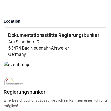
Location
Dokumentationsstätte Regierungsbunker
Am Silberberg 0
53474 Bad Neuenahr-Ahrweiler
Germany
(opens in a new tab)
(opens in a new tab)
Regierungsbunker
Eine Besichtigung ist ausschließlich im Rahmen einer Führung 
möglich!