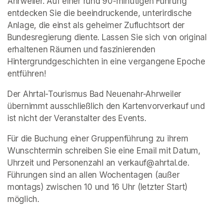
Ahrweiler. Auf einer rund 90-minütigen Führung 
entdecken Sie die beeindruckende, unterirdische 
Anlage, die einst als geheimer Zufluchtsort der 
Bundesregierung diente. Lassen Sie sich von original 
erhaltenen Räumen und faszinierenden 
Hintergrundgeschichten in eine vergangene Epoche 
entführen!
Der Ahrtal-Tourismus Bad Neuenahr-Ahrweiler 
übernimmt ausschließlich den Kartenvorverkauf und 
ist nicht der Veranstalter des Events. 
Für die Buchung einer Gruppenführung zu ihrem 
Wunschtermin schreiben Sie eine Email mit Datum, 
Uhrzeit und Personenzahl an verkauf@ahrtal.de. 
Führungen sind an allen Wochentagen (außer 
montags) zwischen 10 und 16 Uhr (letzter Start) 
möglich.