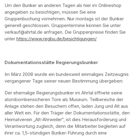
Um den Bunker an anderen Tagen als hier im Onlineshop 
angegeben zu besichtigen, müssen Sie eine 
Gruppenbuchung vornehmen. Nur montags ist der Bunker 
generell geschlossen. Gruppentermine können Sie unter 
verkauf@ahrtal.de anfragen. Die Gruppenpreise finden Sie 
unter 
https://www.regbu.de/besichtigungen/
(opens in a new ta
Dokumentationsstätte Regierungsbunker
Im März 2008 wurde ein bundesweit einmaliges Zeitzeugnis 
vergangener Tage seiner neuen Bestimmung übergeben:
Der ehemalige Regierungsbunker im Ahrtal öffnete seine 
atombombensicheren Tore als Museum. Teilbereiche der 
Anlage stehen den Besuchern offen, laden Jung und Alt aus 
aller Welt ein. Für den Träger der Dokumentationsstätte, den 
Heimatverein „Alt-Ahrweiler“, ist dies Herausforderung und 
Verantwortung zugleich, denn die Mitarbeiter begleiten auf 
ihrer ca. 1,5-stündigen Bunker-Führung durch eine 