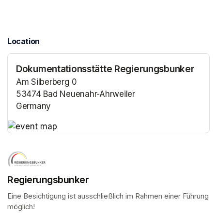
Location
Dokumentationsstätte Regierungsbunker
Am Silberberg 0
53474 Bad Neuenahr-Ahrweiler
Germany
(opens in a new tab)
(opens in a new tab)
Regierungsbunker
Eine Besichtigung ist ausschließlich im Rahmen einer Führung 
möglich!