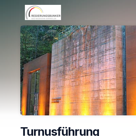
Skip header
Turnusführung