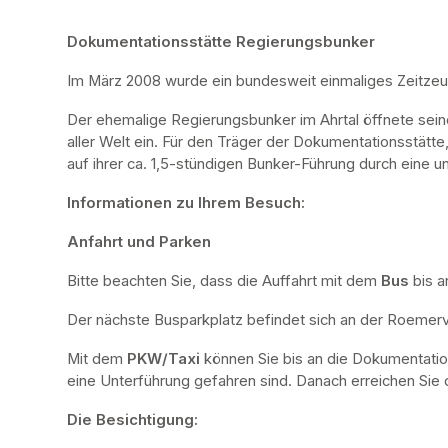
Dokumentationsstätte Regierungsbunker
Im März 2008 wurde ein bundesweit einmaliges Zeitze
Der ehemalige Regierungsbunker im Ahrtal öffnete sei
aller Welt ein. Für den Träger der Dokumentationsstätte
auf ihrer ca. 1,5-stündigen Bunker-Führung durch eine u
Informationen zu Ihrem Besuch:
Anfahrt und Parken
Bitte beachten Sie, dass die Auffahrt mit dem 
Bus 
bis a
Der nächste Busparkplatz befindet sich an der Roemervi
Mit dem 
PKW/Taxi
 können Sie bis an die Dokumentatio
eine Unterführung gefahren sind. Danach erreichen Sie d
Die Besichtigung: