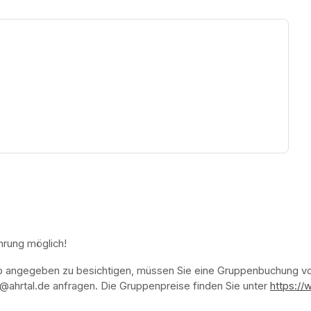
ew tab)
hrung möglich!
p angegeben zu besichtigen, müssen Sie eine Gruppenbuchung vor
ahrtal.de anfragen. Die Gruppenpreise finden Sie unter 
https://