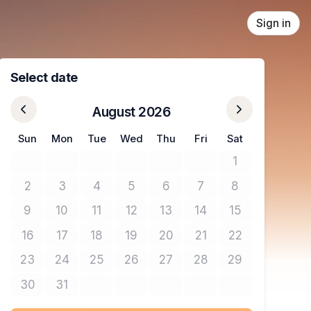
Sign in
Select date
August 2026
Sun
Mon
Tue
Wed
Thu
Fri
Sat
1
No tickets avail
2
3
4
5
6
7
8
No tickets available
No tickets available
No tickets available
No tickets available
No tickets available
No tickets available
No tickets avail
9
10
11
12
13
14
15
No tickets available
No tickets available
No tickets available
No tickets available
No tickets available
No tickets available
No tickets avail
16
17
18
19
20
21
22
No tickets available
No tickets available
No tickets available
No tickets available
No tickets available
No tickets available
No tickets avail
23
24
25
26
27
28
29
No tickets available
No tickets available
No tickets available
No tickets available
No tickets available
No tickets available
No tickets avail
30
31
No tickets available
No tickets available