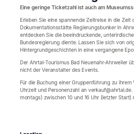
Eine geringe Ticketzahl ist auch am Museumssch
Erleben Sie eine spannende Zeitreise in die Zeit 
Dokumentationsstätte Regierungsbunker in Ahrwe
entdecken Sie die beeindruckende, unterirdische 
Bundesregierung diente. Lassen Sie sich von ori
Hintergrundgeschichten in eine vergangene Epo
Der Ahrtal-Tourismus Bad Neuenahr-Ahrweiler übe
nicht der Veranstalter des Events. 
Für die Buchung einer Gruppenführung zu ihrem 
Uhrzeit und Personenzahl an verkauf@ahrtal.de.
montags) zwischen 10 und 16 Uhr (letzter Start) 