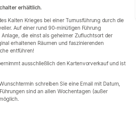
alter erhältlich.
des Kalten Krieges bei einer Turnusführung durch die 
iler. Auf einer rund 90-minütigen Führung 
Anlage, die einst als geheimer Zufluchtsort der 
ginal erhaltenen Räumen und faszinierenden 
che entführen!
rnimmt ausschließlich den Kartenvorverkauf und ist 
Wunschtermin schreiben Sie eine Email mit Datum, 
 Führungen sind an allen Wochentagen (außer 
möglich.