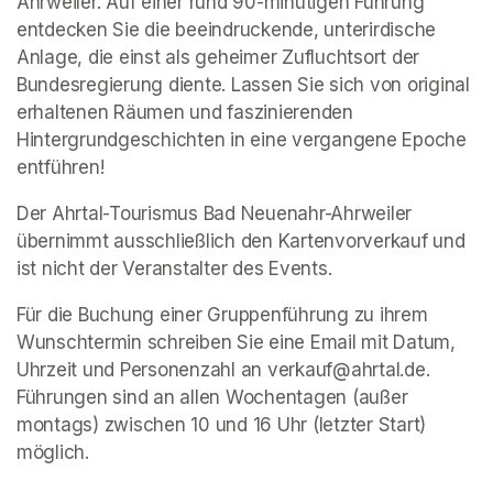
Ahrweiler. Auf einer rund 90-minütigen Führung 
entdecken Sie die beeindruckende, unterirdische 
Anlage, die einst als geheimer Zufluchtsort der 
Bundesregierung diente. Lassen Sie sich von original 
erhaltenen Räumen und faszinierenden 
Hintergrundgeschichten in eine vergangene Epoche 
entführen!
Der Ahrtal-Tourismus Bad Neuenahr-Ahrweiler 
übernimmt ausschließlich den Kartenvorverkauf und 
ist nicht der Veranstalter des Events. 
Für die Buchung einer Gruppenführung zu ihrem 
Wunschtermin schreiben Sie eine Email mit Datum, 
Uhrzeit und Personenzahl an verkauf@ahrtal.de. 
Führungen sind an allen Wochentagen (außer 
montags) zwischen 10 und 16 Uhr (letzter Start) 
möglich.