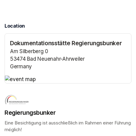
Location
Dokumentationsstätte Regierungsbunker
Am Silberberg 0
53474 Bad Neuenahr-Ahrweiler
Germany
(opens in a new tab)
(opens in a new tab)
Regierungsbunker
Eine Besichtigung ist ausschließlich im Rahmen einer Führung 
möglich!