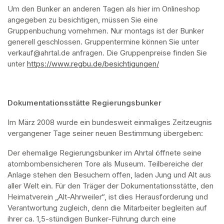
Um den Bunker an anderen Tagen als hier im Onlineshop 
angegeben zu besichtigen, müssen Sie eine 
Gruppenbuchung vornehmen. Nur montags ist der Bunker 
generell geschlossen. Gruppentermine können Sie unter 
verkauf@ahrtal.de anfragen. Die Gruppenpreise finden Sie 
unter 
https://www.regbu.de/besichtigungen/
(opens in a new ta
Dokumentationsstätte Regierungsbunker
Im März 2008 wurde ein bundesweit einmaliges Zeitzeugnis 
vergangener Tage seiner neuen Bestimmung übergeben:
Der ehemalige Regierungsbunker im Ahrtal öffnete seine 
atombombensicheren Tore als Museum. Teilbereiche der 
Anlage stehen den Besuchern offen, laden Jung und Alt aus 
aller Welt ein. Für den Träger der Dokumentationsstätte, den 
Heimatverein „Alt-Ahrweiler“, ist dies Herausforderung und 
Verantwortung zugleich, denn die Mitarbeiter begleiten auf 
ihrer ca. 1,5-stündigen Bunker-Führung durch eine 