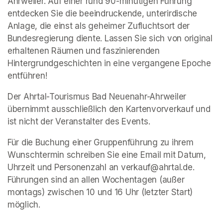
Ahrweiler. Auf einer rund 90-minütigen Führung 
entdecken Sie die beeindruckende, unterirdische 
Anlage, die einst als geheimer Zufluchtsort der 
Bundesregierung diente. Lassen Sie sich von original 
erhaltenen Räumen und faszinierenden 
Hintergrundgeschichten in eine vergangene Epoche 
entführen!
Der Ahrtal-Tourismus Bad Neuenahr-Ahrweiler 
übernimmt ausschließlich den Kartenvorverkauf und 
ist nicht der Veranstalter des Events. 
Für die Buchung einer Gruppenführung zu ihrem 
Wunschtermin schreiben Sie eine Email mit Datum, 
Uhrzeit und Personenzahl an verkauf@ahrtal.de. 
Führungen sind an allen Wochentagen (außer 
montags) zwischen 10 und 16 Uhr (letzter Start) 
möglich.