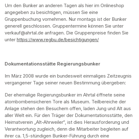
Um den Bunker an anderen Tagen als hier im Onlineshop 
angegeben zu besichtigen, müssen Sie eine 
Gruppenbuchung vornehmen. Nur montags ist der Bunker 
generell geschlossen. Gruppentermine können Sie unter 
verkauf@ahrtal.de anfragen. Die Gruppenpreise finden Sie 
unter 
https://www.regbu.de/besichtigungen/
(opens in a new ta
Dokumentationsstätte Regierungsbunker
Im März 2008 wurde ein bundesweit einmaliges Zeitzeugnis 
vergangener Tage seiner neuen Bestimmung übergeben:
Der ehemalige Regierungsbunker im Ahrtal öffnete seine 
atombombensicheren Tore als Museum. Teilbereiche der 
Anlage stehen den Besuchern offen, laden Jung und Alt aus 
aller Welt ein. Für den Träger der Dokumentationsstätte, den 
Heimatverein „Alt-Ahrweiler“, ist dies Herausforderung und 
Verantwortung zugleich, denn die Mitarbeiter begleiten auf 
ihrer ca. 1,5-stündigen Bunker-Führung durch eine 