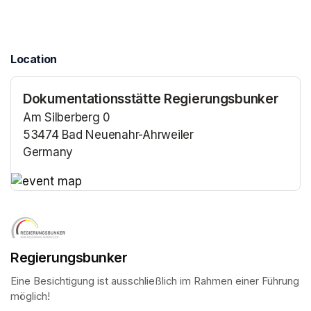
Location
Dokumentationsstätte Regierungsbunker
Am Silberberg 0
53474 Bad Neuenahr-Ahrweiler
Germany
(opens in a new tab)
(opens in a new tab)
Regierungsbunker
Eine Besichtigung ist ausschließlich im Rahmen einer Führung 
möglich!