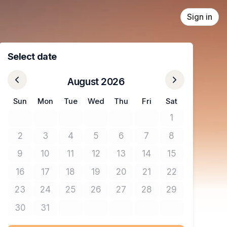
Sign in
Select date
August 2026
Sun
Mon
Tue
Wed
Thu
Fri
Sat
1
No tickets avail
2
3
4
5
6
7
8
No tickets available
No tickets available
No tickets available
No tickets available
No tickets available
No tickets available
No tickets avail
9
10
11
12
13
14
15
No tickets available
No tickets available
No tickets available
No tickets available
No tickets available
No tickets available
No tickets avail
16
17
18
19
20
21
22
No tickets available
No tickets available
No tickets available
No tickets available
No tickets available
No tickets available
No tickets avail
23
24
25
26
27
28
29
No tickets available
No tickets available
No tickets available
No tickets available
No tickets available
No tickets available
No tickets avail
30
31
No tickets available
No tickets available