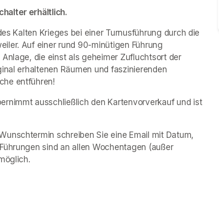
alter erhältlich.
des Kalten Krieges bei einer Turnusführung durch die 
iler. Auf einer rund 90-minütigen Führung 
Anlage, die einst als geheimer Zufluchtsort der 
ginal erhaltenen Räumen und faszinierenden 
che entführen!
rnimmt ausschließlich den Kartenvorverkauf und ist 
Wunschtermin schreiben Sie eine Email mit Datum, 
 Führungen sind an allen Wochentagen (außer 
möglich.