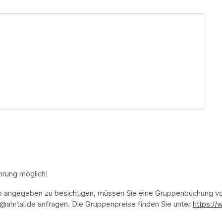
ew tab)
hrung möglich!
p angegeben zu besichtigen, müssen Sie eine Gruppenbuchung vor
ahrtal.de anfragen. Die Gruppenpreise finden Sie unter 
https://