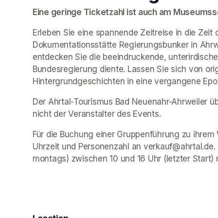
Eine geringe Ticketzahl ist auch am Museumssch
Erleben Sie eine spannende Zeitreise in die Zeit 
Dokumentationsstätte Regierungsbunker in Ahrwe
entdecken Sie die beeindruckende, unterirdische 
Bundesregierung diente. Lassen Sie sich von ori
Hintergrundgeschichten in eine vergangene Epo
Der Ahrtal-Tourismus Bad Neuenahr-Ahrweiler übe
nicht der Veranstalter des Events. 
Für die Buchung einer Gruppenführung zu ihrem 
Uhrzeit und Personenzahl an verkauf@ahrtal.de.
montags) zwischen 10 und 16 Uhr (letzter Start) 