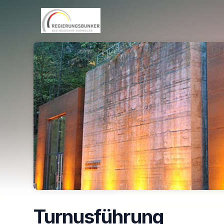
Skip header
Turnusführung