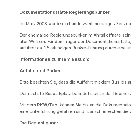
Dokumentationsstätte Regierungsbunker
Im März 2008 wurde ein bundesweit einmaliges Zeitze
Der ehemalige Regierungsbunker im Ahrtal öffnete sei
aller Welt ein. Für den Träger der Dokumentationsstätte
auf ihrer ca. 1,5-stündigen Bunker-Führung durch eine u
Informationen zu Ihrem Besuch:
Anfahrt und Parken
Bitte beachten Sie, dass die Auffahrt mit dem 
Bus 
bis a
Der nächste Busparkplatz befindet sich an der Roemervi
Mit dem 
PKW/Taxi
 können Sie bis an die Dokumentatio
eine Unterführung gefahren sind. Danach erreichen Sie d
Die Besichtigung: