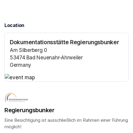
Location
Dokumentationsstätte Regierungsbunker
Am Silberberg 0
53474 Bad Neuenahr-Ahrweiler
Germany
(opens in a new tab)
(opens in a new tab)
Regierungsbunker
Eine Besichtigung ist ausschließlich im Rahmen einer Führung 
möglich!