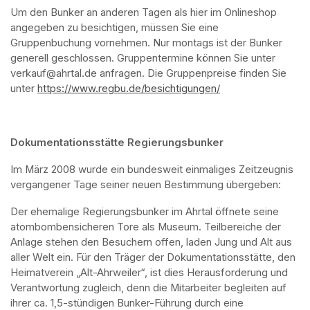
Um den Bunker an anderen Tagen als hier im Onlineshop 
angegeben zu besichtigen, müssen Sie eine 
Gruppenbuchung vornehmen. Nur montags ist der Bunker 
generell geschlossen. Gruppentermine können Sie unter 
verkauf@ahrtal.de anfragen. Die Gruppenpreise finden Sie 
unter 
https://www.regbu.de/besichtigungen/
(opens in a new ta
Dokumentationsstätte Regierungsbunker
Im März 2008 wurde ein bundesweit einmaliges Zeitzeugnis 
vergangener Tage seiner neuen Bestimmung übergeben:
Der ehemalige Regierungsbunker im Ahrtal öffnete seine 
atombombensicheren Tore als Museum. Teilbereiche der 
Anlage stehen den Besuchern offen, laden Jung und Alt aus 
aller Welt ein. Für den Träger der Dokumentationsstätte, den 
Heimatverein „Alt-Ahrweiler“, ist dies Herausforderung und 
Verantwortung zugleich, denn die Mitarbeiter begleiten auf 
ihrer ca. 1,5-stündigen Bunker-Führung durch eine 