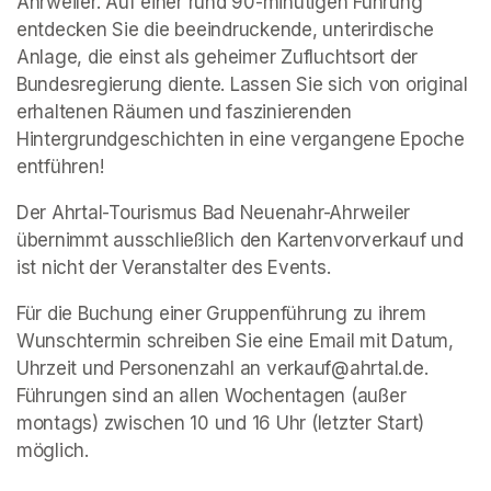
Ahrweiler. Auf einer rund 90-minütigen Führung 
entdecken Sie die beeindruckende, unterirdische 
Anlage, die einst als geheimer Zufluchtsort der 
Bundesregierung diente. Lassen Sie sich von original 
erhaltenen Räumen und faszinierenden 
Hintergrundgeschichten in eine vergangene Epoche 
entführen!
Der Ahrtal-Tourismus Bad Neuenahr-Ahrweiler 
übernimmt ausschließlich den Kartenvorverkauf und 
ist nicht der Veranstalter des Events. 
Für die Buchung einer Gruppenführung zu ihrem 
Wunschtermin schreiben Sie eine Email mit Datum, 
Uhrzeit und Personenzahl an verkauf@ahrtal.de. 
Führungen sind an allen Wochentagen (außer 
montags) zwischen 10 und 16 Uhr (letzter Start) 
möglich.