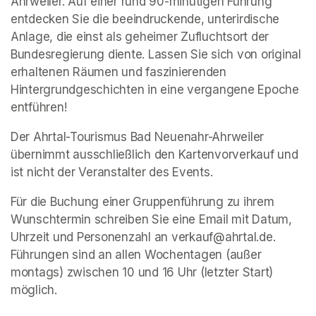
Ahrweiler. Auf einer rund 90-minütigen Führung 
entdecken Sie die beeindruckende, unterirdische 
Anlage, die einst als geheimer Zufluchtsort der 
Bundesregierung diente. Lassen Sie sich von original 
erhaltenen Räumen und faszinierenden 
Hintergrundgeschichten in eine vergangene Epoche 
entführen!
Der Ahrtal-Tourismus Bad Neuenahr-Ahrweiler 
übernimmt ausschließlich den Kartenvorverkauf und 
ist nicht der Veranstalter des Events. 
Für die Buchung einer Gruppenführung zu ihrem 
Wunschtermin schreiben Sie eine Email mit Datum, 
Uhrzeit und Personenzahl an verkauf@ahrtal.de. 
Führungen sind an allen Wochentagen (außer 
montags) zwischen 10 und 16 Uhr (letzter Start) 
möglich.