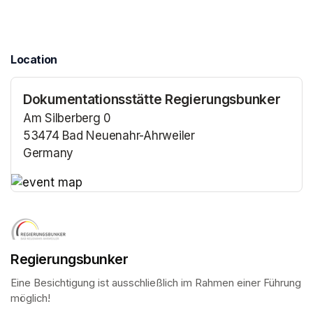
Location
Dokumentationsstätte Regierungsbunker
Am Silberberg 0
53474 Bad Neuenahr-Ahrweiler
Germany
(opens in a new tab)
(opens in a new tab)
Regierungsbunker
Eine Besichtigung ist ausschließlich im Rahmen einer Führung 
möglich!