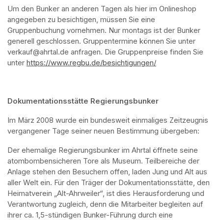
Um den Bunker an anderen Tagen als hier im Onlineshop 
angegeben zu besichtigen, müssen Sie eine 
Gruppenbuchung vornehmen. Nur montags ist der Bunker 
generell geschlossen. Gruppentermine können Sie unter 
verkauf@ahrtal.de anfragen. Die Gruppenpreise finden Sie 
unter 
https://www.regbu.de/besichtigungen/
(opens in a new ta
Dokumentationsstätte Regierungsbunker
Im März 2008 wurde ein bundesweit einmaliges Zeitzeugnis 
vergangener Tage seiner neuen Bestimmung übergeben:
Der ehemalige Regierungsbunker im Ahrtal öffnete seine 
atombombensicheren Tore als Museum. Teilbereiche der 
Anlage stehen den Besuchern offen, laden Jung und Alt aus 
aller Welt ein. Für den Träger der Dokumentationsstätte, den 
Heimatverein „Alt-Ahrweiler“, ist dies Herausforderung und 
Verantwortung zugleich, denn die Mitarbeiter begleiten auf 
ihrer ca. 1,5-stündigen Bunker-Führung durch eine 