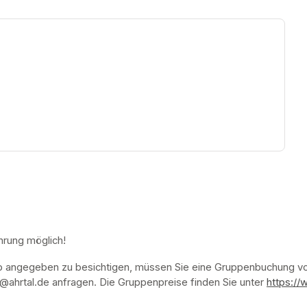
ew tab)
hrung möglich!
p angegeben zu besichtigen, müssen Sie eine Gruppenbuchung vor
ahrtal.de anfragen. Die Gruppenpreise finden Sie unter 
https://