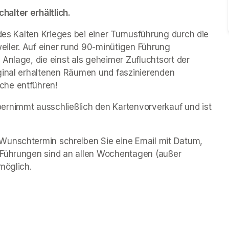
alter erhältlich.
des Kalten Krieges bei einer Turnusführung durch die 
iler. Auf einer rund 90-minütigen Führung 
Anlage, die einst als geheimer Zufluchtsort der 
ginal erhaltenen Räumen und faszinierenden 
che entführen!
rnimmt ausschließlich den Kartenvorverkauf und ist 
Wunschtermin schreiben Sie eine Email mit Datum, 
 Führungen sind an allen Wochentagen (außer 
möglich.