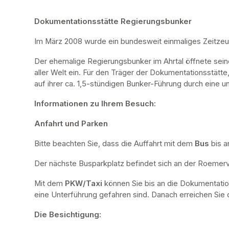
Dokumentationsstätte Regierungsbunker
Im März 2008 wurde ein bundesweit einmaliges Zeitze
Der ehemalige Regierungsbunker im Ahrtal öffnete sei
aller Welt ein. Für den Träger der Dokumentationsstätte
auf ihrer ca. 1,5-stündigen Bunker-Führung durch eine u
Informationen zu Ihrem Besuch:
Anfahrt und Parken
Bitte beachten Sie, dass die Auffahrt mit dem 
Bus 
bis a
Der nächste Busparkplatz befindet sich an der Roemervi
Mit dem 
PKW/Taxi
 können Sie bis an die Dokumentatio
eine Unterführung gefahren sind. Danach erreichen Sie d
Die Besichtigung: