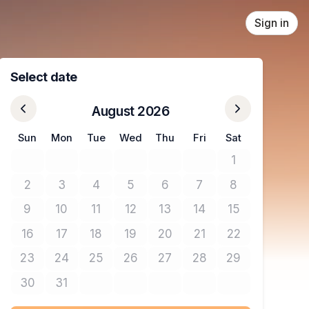
Sign in
Select date
August 2026
Sun
Mon
Tue
Wed
Thu
Fri
Sat
1
No tickets avail
2
3
4
5
6
7
8
No tickets available
No tickets available
No tickets available
No tickets available
No tickets available
No tickets available
No tickets avail
9
10
11
12
13
14
15
No tickets available
No tickets available
No tickets available
No tickets available
No tickets available
No tickets available
No tickets avail
16
17
18
19
20
21
22
No tickets available
No tickets available
No tickets available
No tickets available
No tickets available
No tickets available
No tickets avail
23
24
25
26
27
28
29
No tickets available
No tickets available
No tickets available
No tickets available
No tickets available
No tickets available
No tickets avail
30
31
No tickets available
No tickets available