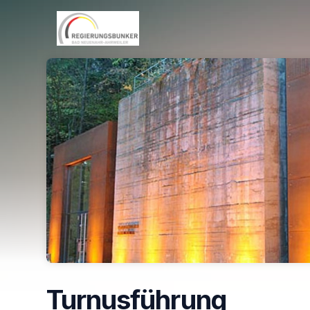
Skip header
Turnusführung