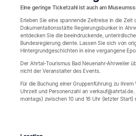
Eine geringe Ticketzahl ist auch am Museumssch
Erleben Sie eine spannende Zeitreise in die Zeit 
Dokumentationsstätte Regierungsbunker in Ahrwe
entdecken Sie die beeindruckende, unterirdische 
Bundesregierung diente. Lassen Sie sich von ori
Hintergrundgeschichten in eine vergangene Epo
Der Ahrtal-Tourismus Bad Neuenahr-Ahrweiler übe
nicht der Veranstalter des Events. 
Für die Buchung einer Gruppenführung zu ihrem 
Uhrzeit und Personenzahl an verkauf@ahrtal.de.
montags) zwischen 10 und 16 Uhr (letzter Start) 