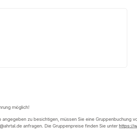
ew tab)
hrung möglich!
p angegeben zu besichtigen, müssen Sie eine Gruppenbuchung vor
ahrtal.de anfragen. Die Gruppenpreise finden Sie unter 
https://