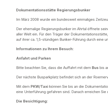
Dokumentationsstätte Regierungsbunker
Im März 2008 wurde ein bundesweit einmaliges Zeitze
Der ehemalige Regierungsbunker im Ahrtal öffnete sei
aller Welt ein. Für den Träger der Dokumentationsstätte
auf ihrer ca. 1,5-stündigen Bunker-Führung durch eine u
Informationen zu Ihrem Besuch:
Anfahrt und Parken
Bitte beachten Sie, dass die Auffahrt mit dem 
Bus 
bis a
Der nächste Busparkplatz befindet sich an der Roemervi
Mit dem 
PKW/Taxi
 können Sie bis an die Dokumentatio
eine Unterführung gefahren sind. Danach erreichen Sie d
Die Besichtigung: