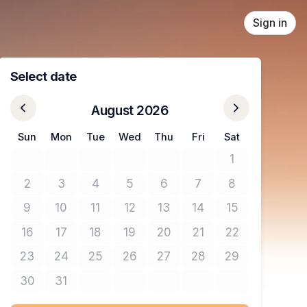
Sign in
Select date
August 2026
Sun
Mon
Tue
Wed
Thu
Fri
Sat
1
No tickets avail
2
3
4
5
6
7
8
No tickets available
No tickets available
No tickets available
No tickets available
No tickets available
No tickets available
No tickets avail
9
10
11
12
13
14
15
No tickets available
No tickets available
No tickets available
No tickets available
No tickets available
No tickets available
No tickets avail
16
17
18
19
20
21
22
No tickets available
No tickets available
No tickets available
No tickets available
No tickets available
No tickets available
No tickets avail
23
24
25
26
27
28
29
No tickets available
No tickets available
No tickets available
No tickets available
No tickets available
No tickets available
No tickets avail
30
31
No tickets available
No tickets available