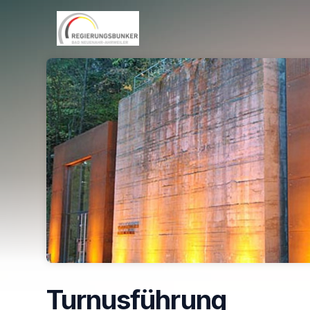
Skip header
Turnusführung