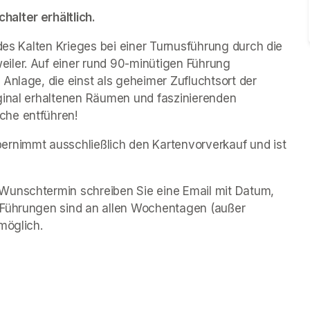
alter erhältlich.
des Kalten Krieges bei einer Turnusführung durch die 
iler. Auf einer rund 90-minütigen Führung 
Anlage, die einst als geheimer Zufluchtsort der 
ginal erhaltenen Räumen und faszinierenden 
che entführen!
rnimmt ausschließlich den Kartenvorverkauf und ist 
Wunschtermin schreiben Sie eine Email mit Datum, 
 Führungen sind an allen Wochentagen (außer 
möglich.