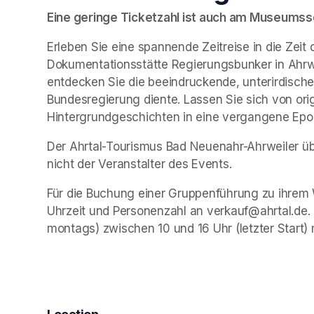
Eine geringe Ticketzahl ist auch am Museumssch
Erleben Sie eine spannende Zeitreise in die Zeit 
Dokumentationsstätte Regierungsbunker in Ahrwe
entdecken Sie die beeindruckende, unterirdische 
Bundesregierung diente. Lassen Sie sich von ori
Hintergrundgeschichten in eine vergangene Epo
Der Ahrtal-Tourismus Bad Neuenahr-Ahrweiler übe
nicht der Veranstalter des Events. 
Für die Buchung einer Gruppenführung zu ihrem 
Uhrzeit und Personenzahl an verkauf@ahrtal.de.
montags) zwischen 10 und 16 Uhr (letzter Start) 