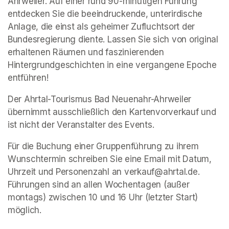
Ahrweiler. Auf einer rund 90-minütigen Führung 
entdecken Sie die beeindruckende, unterirdische 
Anlage, die einst als geheimer Zufluchtsort der 
Bundesregierung diente. Lassen Sie sich von original 
erhaltenen Räumen und faszinierenden 
Hintergrundgeschichten in eine vergangene Epoche 
entführen!
Der Ahrtal-Tourismus Bad Neuenahr-Ahrweiler 
übernimmt ausschließlich den Kartenvorverkauf und 
ist nicht der Veranstalter des Events. 
Für die Buchung einer Gruppenführung zu ihrem 
Wunschtermin schreiben Sie eine Email mit Datum, 
Uhrzeit und Personenzahl an verkauf@ahrtal.de. 
Führungen sind an allen Wochentagen (außer 
montags) zwischen 10 und 16 Uhr (letzter Start) 
möglich.