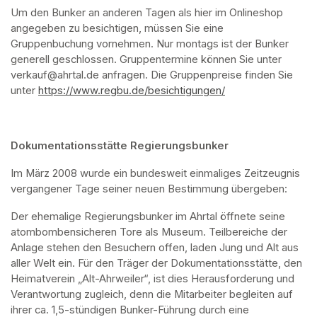
Um den Bunker an anderen Tagen als hier im Onlineshop 
angegeben zu besichtigen, müssen Sie eine 
Gruppenbuchung vornehmen. Nur montags ist der Bunker 
generell geschlossen. Gruppentermine können Sie unter 
verkauf@ahrtal.de anfragen. Die Gruppenpreise finden Sie 
unter 
https://www.regbu.de/besichtigungen/
(opens in a new ta
Dokumentationsstätte Regierungsbunker
Im März 2008 wurde ein bundesweit einmaliges Zeitzeugnis 
vergangener Tage seiner neuen Bestimmung übergeben:
Der ehemalige Regierungsbunker im Ahrtal öffnete seine 
atombombensicheren Tore als Museum. Teilbereiche der 
Anlage stehen den Besuchern offen, laden Jung und Alt aus 
aller Welt ein. Für den Träger der Dokumentationsstätte, den 
Heimatverein „Alt-Ahrweiler“, ist dies Herausforderung und 
Verantwortung zugleich, denn die Mitarbeiter begleiten auf 
ihrer ca. 1,5-stündigen Bunker-Führung durch eine 