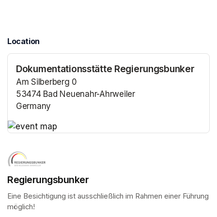
Location
Dokumentationsstätte Regierungsbunker
Am Silberberg 0
53474 Bad Neuenahr-Ahrweiler
Germany
(opens in a new tab)
(opens in a new tab)
Regierungsbunker
Eine Besichtigung ist ausschließlich im Rahmen einer Führung 
möglich!