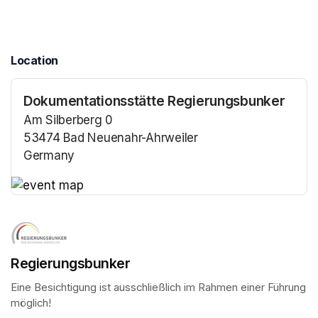
Location
Dokumentationsstätte Regierungsbunker
Am Silberberg 0
53474 Bad Neuenahr-Ahrweiler
Germany
(opens in a new tab)
(opens in a new tab)
Regierungsbunker
Eine Besichtigung ist ausschließlich im Rahmen einer Führung 
möglich!