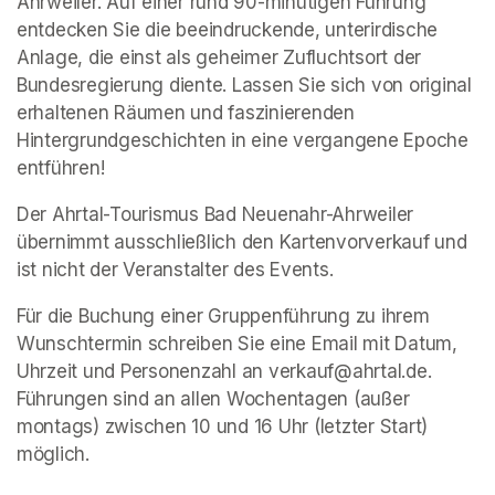
Ahrweiler. Auf einer rund 90-minütigen Führung 
entdecken Sie die beeindruckende, unterirdische 
Anlage, die einst als geheimer Zufluchtsort der 
Bundesregierung diente. Lassen Sie sich von original 
erhaltenen Räumen und faszinierenden 
Hintergrundgeschichten in eine vergangene Epoche 
entführen!
Der Ahrtal-Tourismus Bad Neuenahr-Ahrweiler 
übernimmt ausschließlich den Kartenvorverkauf und 
ist nicht der Veranstalter des Events. 
Für die Buchung einer Gruppenführung zu ihrem 
Wunschtermin schreiben Sie eine Email mit Datum, 
Uhrzeit und Personenzahl an verkauf@ahrtal.de. 
Führungen sind an allen Wochentagen (außer 
montags) zwischen 10 und 16 Uhr (letzter Start) 
möglich.