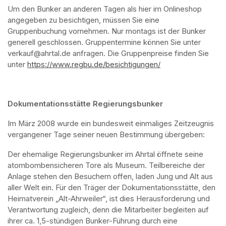
Um den Bunker an anderen Tagen als hier im Onlineshop 
angegeben zu besichtigen, müssen Sie eine 
Gruppenbuchung vornehmen. Nur montags ist der Bunker 
generell geschlossen. Gruppentermine können Sie unter 
verkauf@ahrtal.de anfragen. Die Gruppenpreise finden Sie 
unter 
https://www.regbu.de/besichtigungen/
(opens in a new ta
Dokumentationsstätte Regierungsbunker
Im März 2008 wurde ein bundesweit einmaliges Zeitzeugnis 
vergangener Tage seiner neuen Bestimmung übergeben:
Der ehemalige Regierungsbunker im Ahrtal öffnete seine 
atombombensicheren Tore als Museum. Teilbereiche der 
Anlage stehen den Besuchern offen, laden Jung und Alt aus 
aller Welt ein. Für den Träger der Dokumentationsstätte, den 
Heimatverein „Alt-Ahrweiler“, ist dies Herausforderung und 
Verantwortung zugleich, denn die Mitarbeiter begleiten auf 
ihrer ca. 1,5-stündigen Bunker-Führung durch eine 