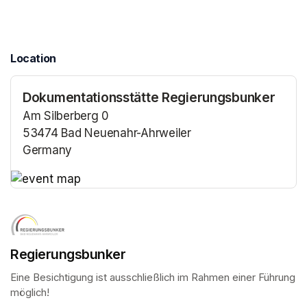
Location
Dokumentationsstätte Regierungsbunker
Am Silberberg 0
53474 Bad Neuenahr-Ahrweiler
Germany
(opens in a new tab)
(opens in a new tab)
Regierungsbunker
Eine Besichtigung ist ausschließlich im Rahmen einer Führung 
möglich!