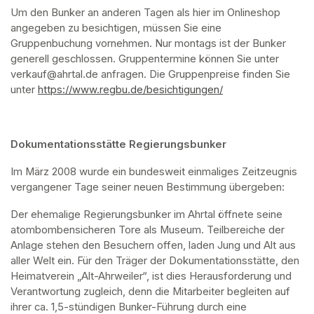
Um den Bunker an anderen Tagen als hier im Onlineshop 
angegeben zu besichtigen, müssen Sie eine 
Gruppenbuchung vornehmen. Nur montags ist der Bunker 
generell geschlossen. Gruppentermine können Sie unter 
verkauf@ahrtal.de anfragen. Die Gruppenpreise finden Sie 
unter 
https://www.regbu.de/besichtigungen/
(opens in a new ta
Dokumentationsstätte Regierungsbunker
Im März 2008 wurde ein bundesweit einmaliges Zeitzeugnis 
vergangener Tage seiner neuen Bestimmung übergeben:
Der ehemalige Regierungsbunker im Ahrtal öffnete seine 
atombombensicheren Tore als Museum. Teilbereiche der 
Anlage stehen den Besuchern offen, laden Jung und Alt aus 
aller Welt ein. Für den Träger der Dokumentationsstätte, den 
Heimatverein „Alt-Ahrweiler“, ist dies Herausforderung und 
Verantwortung zugleich, denn die Mitarbeiter begleiten auf 
ihrer ca. 1,5-stündigen Bunker-Führung durch eine 