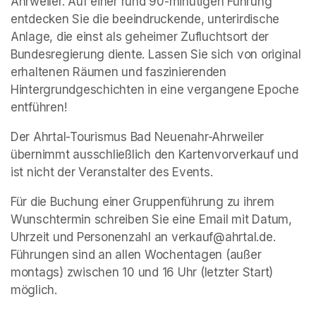
Ahrweiler. Auf einer rund 90-minütigen Führung 
entdecken Sie die beeindruckende, unterirdische 
Anlage, die einst als geheimer Zufluchtsort der 
Bundesregierung diente. Lassen Sie sich von original 
erhaltenen Räumen und faszinierenden 
Hintergrundgeschichten in eine vergangene Epoche 
entführen!
Der Ahrtal-Tourismus Bad Neuenahr-Ahrweiler 
übernimmt ausschließlich den Kartenvorverkauf und 
ist nicht der Veranstalter des Events. 
Für die Buchung einer Gruppenführung zu ihrem 
Wunschtermin schreiben Sie eine Email mit Datum, 
Uhrzeit und Personenzahl an verkauf@ahrtal.de. 
Führungen sind an allen Wochentagen (außer 
montags) zwischen 10 und 16 Uhr (letzter Start) 
möglich.