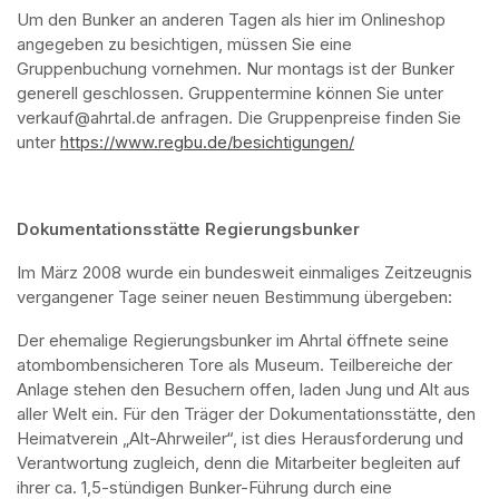
Um den Bunker an anderen Tagen als hier im Onlineshop 
angegeben zu besichtigen, müssen Sie eine 
Gruppenbuchung vornehmen. Nur montags ist der Bunker 
generell geschlossen. Gruppentermine können Sie unter 
verkauf@ahrtal.de anfragen. Die Gruppenpreise finden Sie 
unter 
https://www.regbu.de/besichtigungen/
(opens in a new ta
Dokumentationsstätte Regierungsbunker
Im März 2008 wurde ein bundesweit einmaliges Zeitzeugnis 
vergangener Tage seiner neuen Bestimmung übergeben:
Der ehemalige Regierungsbunker im Ahrtal öffnete seine 
atombombensicheren Tore als Museum. Teilbereiche der 
Anlage stehen den Besuchern offen, laden Jung und Alt aus 
aller Welt ein. Für den Träger der Dokumentationsstätte, den 
Heimatverein „Alt-Ahrweiler“, ist dies Herausforderung und 
Verantwortung zugleich, denn die Mitarbeiter begleiten auf 
ihrer ca. 1,5-stündigen Bunker-Führung durch eine 