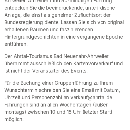
Ahrweiler. Auf einer rund 90-minütigen Führung 
entdecken Sie die beeindruckende, unterirdische 
Anlage, die einst als geheimer Zufluchtsort der 
Bundesregierung diente. Lassen Sie sich von original 
erhaltenen Räumen und faszinierenden 
Hintergrundgeschichten in eine vergangene Epoche 
entführen!
Der Ahrtal-Tourismus Bad Neuenahr-Ahrweiler 
übernimmt ausschließlich den Kartenvorverkauf und 
ist nicht der Veranstalter des Events. 
Für die Buchung einer Gruppenführung zu ihrem 
Wunschtermin schreiben Sie eine Email mit Datum, 
Uhrzeit und Personenzahl an verkauf@ahrtal.de. 
Führungen sind an allen Wochentagen (außer 
montags) zwischen 10 und 16 Uhr (letzter Start) 
möglich.