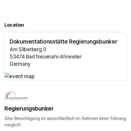
Location
Dokumentationsstätte Regierungsbunker
Am Silberberg 0
53474 Bad Neuenahr-Ahrweiler
Germany
(opens in a new tab)
(opens in a new tab)
Regierungsbunker
Eine Besichtigung ist ausschließlich im Rahmen einer Führung 
möglich!