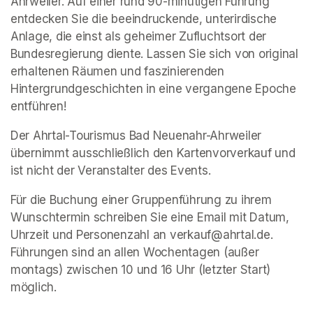
Ahrweiler. Auf einer rund 90-minütigen Führung 
entdecken Sie die beeindruckende, unterirdische 
Anlage, die einst als geheimer Zufluchtsort der 
Bundesregierung diente. Lassen Sie sich von original 
erhaltenen Räumen und faszinierenden 
Hintergrundgeschichten in eine vergangene Epoche 
entführen!
Der Ahrtal-Tourismus Bad Neuenahr-Ahrweiler 
übernimmt ausschließlich den Kartenvorverkauf und 
ist nicht der Veranstalter des Events. 
Für die Buchung einer Gruppenführung zu ihrem 
Wunschtermin schreiben Sie eine Email mit Datum, 
Uhrzeit und Personenzahl an verkauf@ahrtal.de. 
Führungen sind an allen Wochentagen (außer 
montags) zwischen 10 und 16 Uhr (letzter Start) 
möglich.