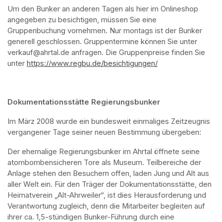
Um den Bunker an anderen Tagen als hier im Onlineshop 
angegeben zu besichtigen, müssen Sie eine 
Gruppenbuchung vornehmen. Nur montags ist der Bunker 
generell geschlossen. Gruppentermine können Sie unter 
verkauf@ahrtal.de anfragen. Die Gruppenpreise finden Sie 
unter 
https://www.regbu.de/besichtigungen/
(opens in a new ta
Dokumentationsstätte Regierungsbunker
Im März 2008 wurde ein bundesweit einmaliges Zeitzeugnis 
vergangener Tage seiner neuen Bestimmung übergeben:
Der ehemalige Regierungsbunker im Ahrtal öffnete seine 
atombombensicheren Tore als Museum. Teilbereiche der 
Anlage stehen den Besuchern offen, laden Jung und Alt aus 
aller Welt ein. Für den Träger der Dokumentationsstätte, den 
Heimatverein „Alt-Ahrweiler“, ist dies Herausforderung und 
Verantwortung zugleich, denn die Mitarbeiter begleiten auf 
ihrer ca. 1,5-stündigen Bunker-Führung durch eine 