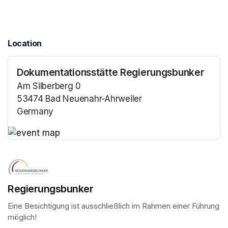
Location
Dokumentationsstätte Regierungsbunker
Am Silberberg 0
53474 Bad Neuenahr-Ahrweiler
Germany
(opens in a new tab)
(opens in a new tab)
Regierungsbunker
Eine Besichtigung ist ausschließlich im Rahmen einer Führung 
möglich!