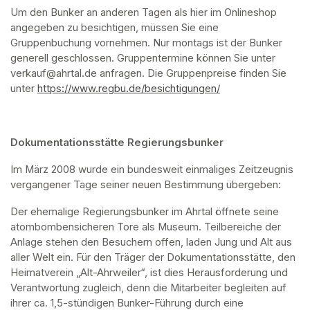
Um den Bunker an anderen Tagen als hier im Onlineshop 
angegeben zu besichtigen, müssen Sie eine 
Gruppenbuchung vornehmen. Nur montags ist der Bunker 
generell geschlossen. Gruppentermine können Sie unter 
verkauf@ahrtal.de anfragen. Die Gruppenpreise finden Sie 
unter 
https://www.regbu.de/besichtigungen/
(opens in a new ta
Dokumentationsstätte Regierungsbunker
Im März 2008 wurde ein bundesweit einmaliges Zeitzeugnis 
vergangener Tage seiner neuen Bestimmung übergeben:
Der ehemalige Regierungsbunker im Ahrtal öffnete seine 
atombombensicheren Tore als Museum. Teilbereiche der 
Anlage stehen den Besuchern offen, laden Jung und Alt aus 
aller Welt ein. Für den Träger der Dokumentationsstätte, den 
Heimatverein „Alt-Ahrweiler“, ist dies Herausforderung und 
Verantwortung zugleich, denn die Mitarbeiter begleiten auf 
ihrer ca. 1,5-stündigen Bunker-Führung durch eine 