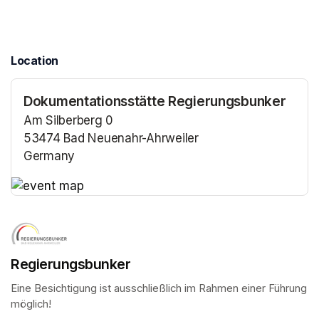
Location
Dokumentationsstätte Regierungsbunker
Am Silberberg 0
53474 Bad Neuenahr-Ahrweiler
Germany
(opens in a new tab)
(opens in a new tab)
Regierungsbunker
Eine Besichtigung ist ausschließlich im Rahmen einer Führung 
möglich!