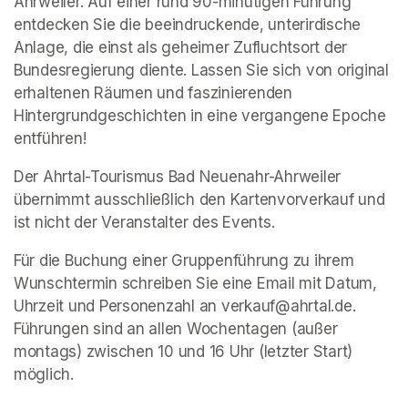
Ahrweiler. Auf einer rund 90-minütigen Führung 
entdecken Sie die beeindruckende, unterirdische 
Anlage, die einst als geheimer Zufluchtsort der 
Bundesregierung diente. Lassen Sie sich von original 
erhaltenen Räumen und faszinierenden 
Hintergrundgeschichten in eine vergangene Epoche 
entführen!
Der Ahrtal-Tourismus Bad Neuenahr-Ahrweiler 
übernimmt ausschließlich den Kartenvorverkauf und 
ist nicht der Veranstalter des Events. 
Für die Buchung einer Gruppenführung zu ihrem 
Wunschtermin schreiben Sie eine Email mit Datum, 
Uhrzeit und Personenzahl an verkauf@ahrtal.de. 
Führungen sind an allen Wochentagen (außer 
montags) zwischen 10 und 16 Uhr (letzter Start) 
möglich.