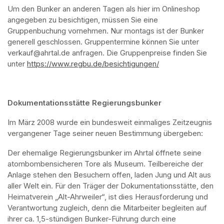
Um den Bunker an anderen Tagen als hier im Onlineshop 
angegeben zu besichtigen, müssen Sie eine 
Gruppenbuchung vornehmen. Nur montags ist der Bunker 
generell geschlossen. Gruppentermine können Sie unter 
verkauf@ahrtal.de anfragen. Die Gruppenpreise finden Sie 
unter 
https://www.regbu.de/besichtigungen/
(opens in a new ta
Dokumentationsstätte Regierungsbunker
Im März 2008 wurde ein bundesweit einmaliges Zeitzeugnis 
vergangener Tage seiner neuen Bestimmung übergeben:
Der ehemalige Regierungsbunker im Ahrtal öffnete seine 
atombombensicheren Tore als Museum. Teilbereiche der 
Anlage stehen den Besuchern offen, laden Jung und Alt aus 
aller Welt ein. Für den Träger der Dokumentationsstätte, den 
Heimatverein „Alt-Ahrweiler“, ist dies Herausforderung und 
Verantwortung zugleich, denn die Mitarbeiter begleiten auf 
ihrer ca. 1,5-stündigen Bunker-Führung durch eine 