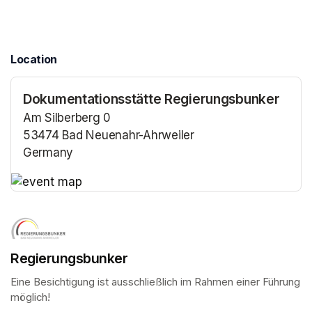
Location
Dokumentationsstätte Regierungsbunker
Am Silberberg 0
53474 Bad Neuenahr-Ahrweiler
Germany
(opens in a new tab)
(opens in a new tab)
Regierungsbunker
Eine Besichtigung ist ausschließlich im Rahmen einer Führung 
möglich!