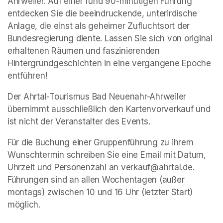
Ahrweiler. Auf einer rund 90-minütigen Führung 
entdecken Sie die beeindruckende, unterirdische 
Anlage, die einst als geheimer Zufluchtsort der 
Bundesregierung diente. Lassen Sie sich von original 
erhaltenen Räumen und faszinierenden 
Hintergrundgeschichten in eine vergangene Epoche 
entführen!
Der Ahrtal-Tourismus Bad Neuenahr-Ahrweiler 
übernimmt ausschließlich den Kartenvorverkauf und 
ist nicht der Veranstalter des Events. 
Für die Buchung einer Gruppenführung zu ihrem 
Wunschtermin schreiben Sie eine Email mit Datum, 
Uhrzeit und Personenzahl an verkauf@ahrtal.de. 
Führungen sind an allen Wochentagen (außer 
montags) zwischen 10 und 16 Uhr (letzter Start) 
möglich.