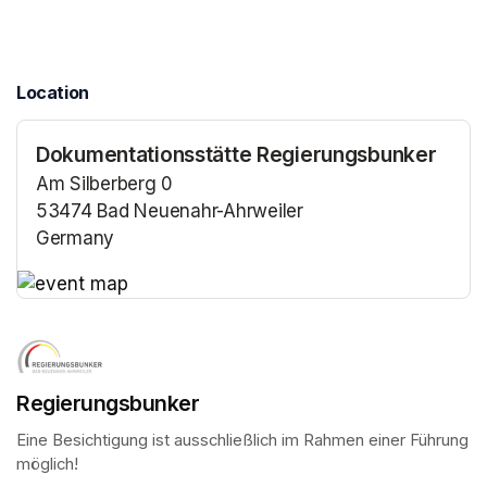
Location
Dokumentationsstätte Regierungsbunker
Am Silberberg 0
53474 Bad Neuenahr-Ahrweiler
Germany
(opens in a new tab)
(opens in a new tab)
Regierungsbunker
Eine Besichtigung ist ausschließlich im Rahmen einer Führung 
möglich!