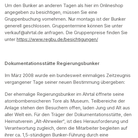
Um den Bunker an anderen Tagen als hier im Onlineshop 
angegeben zu besichtigen, müssen Sie eine 
Gruppenbuchung vornehmen. Nur montags ist der Bunker 
generell geschlossen. Gruppentermine können Sie unter 
verkauf@ahrtal.de anfragen. Die Gruppenpreise finden Sie 
unter 
https://www.regbu.de/besichtigungen/
(opens in a new ta
Dokumentationsstätte Regierungsbunker
Im März 2008 wurde ein bundesweit einmaliges Zeitzeugnis 
vergangener Tage seiner neuen Bestimmung übergeben:
Der ehemalige Regierungsbunker im Ahrtal öffnete seine 
atombombensicheren Tore als Museum. Teilbereiche der 
Anlage stehen den Besuchern offen, laden Jung und Alt aus 
aller Welt ein. Für den Träger der Dokumentationsstätte, den 
Heimatverein „Alt-Ahrweiler“, ist dies Herausforderung und 
Verantwortung zugleich, denn die Mitarbeiter begleiten auf 
ihrer ca. 1,5-stündigen Bunker-Führung durch eine 