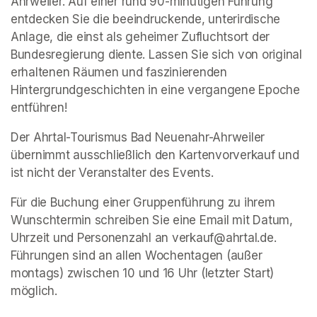
Ahrweiler. Auf einer rund 90-minütigen Führung 
entdecken Sie die beeindruckende, unterirdische 
Anlage, die einst als geheimer Zufluchtsort der 
Bundesregierung diente. Lassen Sie sich von original 
erhaltenen Räumen und faszinierenden 
Hintergrundgeschichten in eine vergangene Epoche 
entführen!
Der Ahrtal-Tourismus Bad Neuenahr-Ahrweiler 
übernimmt ausschließlich den Kartenvorverkauf und 
ist nicht der Veranstalter des Events. 
Für die Buchung einer Gruppenführung zu ihrem 
Wunschtermin schreiben Sie eine Email mit Datum, 
Uhrzeit und Personenzahl an verkauf@ahrtal.de. 
Führungen sind an allen Wochentagen (außer 
montags) zwischen 10 und 16 Uhr (letzter Start) 
möglich.