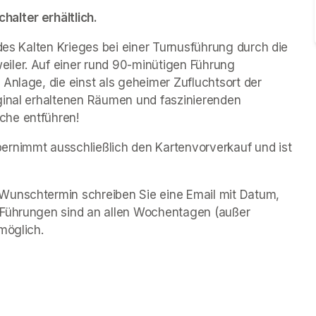
alter erhältlich.
des Kalten Krieges bei einer Turnusführung durch die 
iler. Auf einer rund 90-minütigen Führung 
Anlage, die einst als geheimer Zufluchtsort der 
ginal erhaltenen Räumen und faszinierenden 
che entführen!
rnimmt ausschließlich den Kartenvorverkauf und ist 
Wunschtermin schreiben Sie eine Email mit Datum, 
 Führungen sind an allen Wochentagen (außer 
möglich.