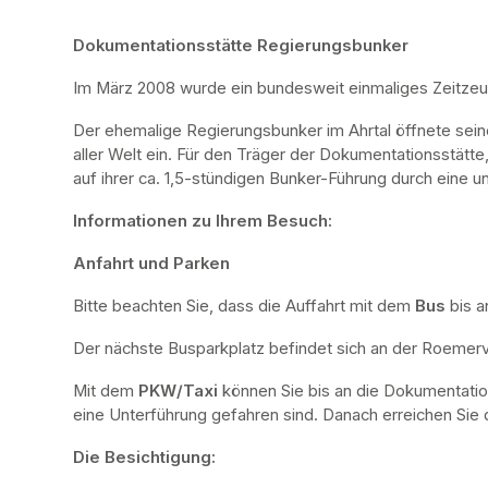
Dokumentationsstätte Regierungsbunker
Im März 2008 wurde ein bundesweit einmaliges Zeitze
Der ehemalige Regierungsbunker im Ahrtal öffnete sei
aller Welt ein. Für den Träger der Dokumentationsstätte
auf ihrer ca. 1,5-stündigen Bunker-Führung durch eine u
Informationen zu Ihrem Besuch:
Anfahrt und Parken
Bitte beachten Sie, dass die Auffahrt mit dem 
Bus 
bis a
Der nächste Busparkplatz befindet sich an der Roemervi
Mit dem 
PKW/Taxi
 können Sie bis an die Dokumentatio
eine Unterführung gefahren sind. Danach erreichen Sie d
Die Besichtigung: