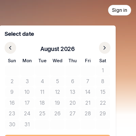
Sign in
Select date
August 2026
Sun
Mon
Tue
Wed
Thu
Fri
Sat
1
No tickets avail
2
3
4
5
6
7
8
No tickets available
No tickets available
No tickets available
No tickets available
No tickets available
No tickets available
No tickets avail
9
10
11
12
13
14
15
No tickets available
No tickets available
No tickets available
No tickets available
No tickets available
No tickets available
No tickets avail
16
17
18
19
20
21
22
No tickets available
No tickets available
No tickets available
No tickets available
No tickets available
No tickets available
No tickets avail
23
24
25
26
27
28
29
No tickets available
No tickets available
No tickets available
No tickets available
No tickets available
No tickets available
No tickets avail
30
31
No tickets available
No tickets available