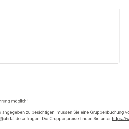
ew tab)
hrung möglich!
p angegeben zu besichtigen, müssen Sie eine Gruppenbuchung vor
ahrtal.de anfragen. Die Gruppenpreise finden Sie unter 
https://