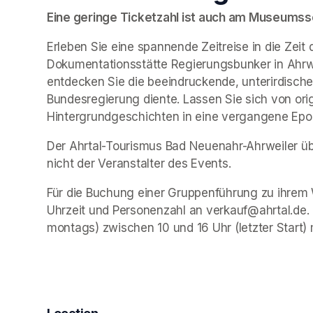
Eine geringe Ticketzahl ist auch am Museumssch
Erleben Sie eine spannende Zeitreise in die Zeit 
Dokumentationsstätte Regierungsbunker in Ahrwe
entdecken Sie die beeindruckende, unterirdische 
Bundesregierung diente. Lassen Sie sich von ori
Hintergrundgeschichten in eine vergangene Epo
Der Ahrtal-Tourismus Bad Neuenahr-Ahrweiler übe
nicht der Veranstalter des Events. 
Für die Buchung einer Gruppenführung zu ihrem 
Uhrzeit und Personenzahl an verkauf@ahrtal.de.
montags) zwischen 10 und 16 Uhr (letzter Start) 