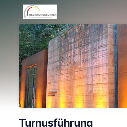
Skip header
Turnusführung