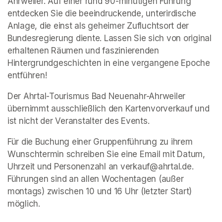
Ahrweiler. Auf einer rund 90-minütigen Führung 
entdecken Sie die beeindruckende, unterirdische 
Anlage, die einst als geheimer Zufluchtsort der 
Bundesregierung diente. Lassen Sie sich von original 
erhaltenen Räumen und faszinierenden 
Hintergrundgeschichten in eine vergangene Epoche 
entführen!
Der Ahrtal-Tourismus Bad Neuenahr-Ahrweiler 
übernimmt ausschließlich den Kartenvorverkauf und 
ist nicht der Veranstalter des Events. 
Für die Buchung einer Gruppenführung zu ihrem 
Wunschtermin schreiben Sie eine Email mit Datum, 
Uhrzeit und Personenzahl an verkauf@ahrtal.de. 
Führungen sind an allen Wochentagen (außer 
montags) zwischen 10 und 16 Uhr (letzter Start) 
möglich.