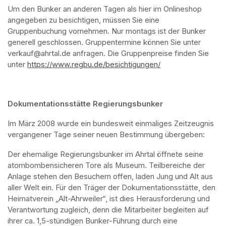
Um den Bunker an anderen Tagen als hier im Onlineshop 
angegeben zu besichtigen, müssen Sie eine 
Gruppenbuchung vornehmen. Nur montags ist der Bunker 
generell geschlossen. Gruppentermine können Sie unter 
verkauf@ahrtal.de anfragen. Die Gruppenpreise finden Sie 
unter 
https://www.regbu.de/besichtigungen/
(opens in a new ta
Dokumentationsstätte Regierungsbunker
Im März 2008 wurde ein bundesweit einmaliges Zeitzeugnis 
vergangener Tage seiner neuen Bestimmung übergeben:
Der ehemalige Regierungsbunker im Ahrtal öffnete seine 
atombombensicheren Tore als Museum. Teilbereiche der 
Anlage stehen den Besuchern offen, laden Jung und Alt aus 
aller Welt ein. Für den Träger der Dokumentationsstätte, den 
Heimatverein „Alt-Ahrweiler“, ist dies Herausforderung und 
Verantwortung zugleich, denn die Mitarbeiter begleiten auf 
ihrer ca. 1,5-stündigen Bunker-Führung durch eine 