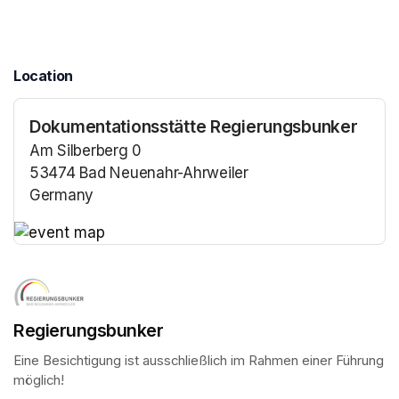
Location
Dokumentationsstätte Regierungsbunker
Am Silberberg 0
53474 Bad Neuenahr-Ahrweiler
Germany
(opens in a new tab)
(opens in a new tab)
Regierungsbunker
Eine Besichtigung ist ausschließlich im Rahmen einer Führung 
möglich!