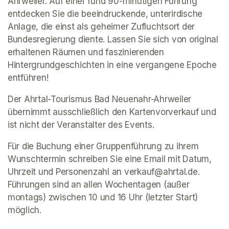
Ahrweiler. Auf einer rund 90-minütigen Führung 
entdecken Sie die beeindruckende, unterirdische 
Anlage, die einst als geheimer Zufluchtsort der 
Bundesregierung diente. Lassen Sie sich von original 
erhaltenen Räumen und faszinierenden 
Hintergrundgeschichten in eine vergangene Epoche 
entführen!
Der Ahrtal-Tourismus Bad Neuenahr-Ahrweiler 
übernimmt ausschließlich den Kartenvorverkauf und 
ist nicht der Veranstalter des Events. 
Für die Buchung einer Gruppenführung zu ihrem 
Wunschtermin schreiben Sie eine Email mit Datum, 
Uhrzeit und Personenzahl an verkauf@ahrtal.de. 
Führungen sind an allen Wochentagen (außer 
montags) zwischen 10 und 16 Uhr (letzter Start) 
möglich.