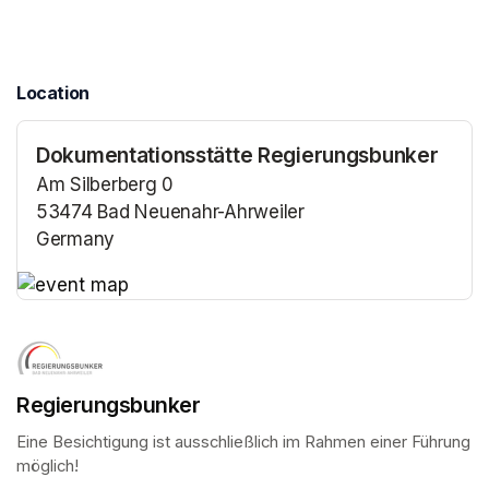
Location
Dokumentationsstätte Regierungsbunker
Am Silberberg 0
53474 Bad Neuenahr-Ahrweiler
Germany
(opens in a new tab)
(opens in a new tab)
Regierungsbunker
Eine Besichtigung ist ausschließlich im Rahmen einer Führung 
möglich!