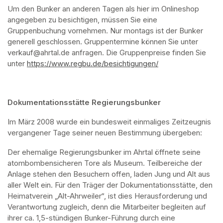
Um den Bunker an anderen Tagen als hier im Onlineshop 
angegeben zu besichtigen, müssen Sie eine 
Gruppenbuchung vornehmen. Nur montags ist der Bunker 
generell geschlossen. Gruppentermine können Sie unter 
verkauf@ahrtal.de anfragen. Die Gruppenpreise finden Sie 
unter 
https://www.regbu.de/besichtigungen/
(opens in a new ta
Dokumentationsstätte Regierungsbunker
Im März 2008 wurde ein bundesweit einmaliges Zeitzeugnis 
vergangener Tage seiner neuen Bestimmung übergeben:
Der ehemalige Regierungsbunker im Ahrtal öffnete seine 
atombombensicheren Tore als Museum. Teilbereiche der 
Anlage stehen den Besuchern offen, laden Jung und Alt aus 
aller Welt ein. Für den Träger der Dokumentationsstätte, den 
Heimatverein „Alt-Ahrweiler“, ist dies Herausforderung und 
Verantwortung zugleich, denn die Mitarbeiter begleiten auf 
ihrer ca. 1,5-stündigen Bunker-Führung durch eine 