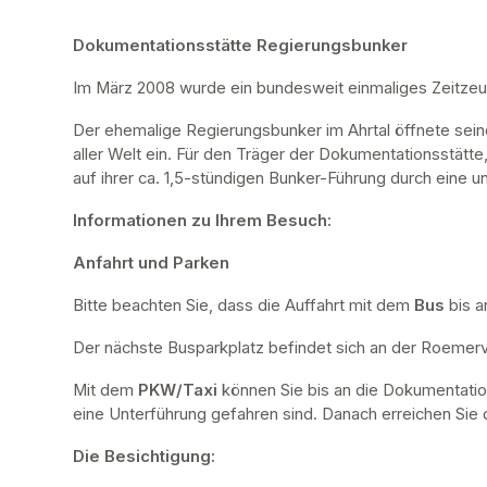
Dokumentationsstätte Regierungsbunker
Im März 2008 wurde ein bundesweit einmaliges Zeitze
Der ehemalige Regierungsbunker im Ahrtal öffnete sei
aller Welt ein. Für den Träger der Dokumentationsstätte
auf ihrer ca. 1,5-stündigen Bunker-Führung durch eine u
Informationen zu Ihrem Besuch:
Anfahrt und Parken
Bitte beachten Sie, dass die Auffahrt mit dem 
Bus 
bis a
Der nächste Busparkplatz befindet sich an der Roemervi
Mit dem 
PKW/Taxi
 können Sie bis an die Dokumentatio
eine Unterführung gefahren sind. Danach erreichen Sie d
Die Besichtigung: