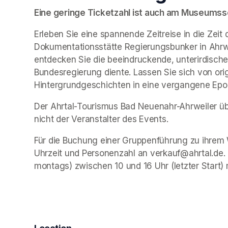
Eine geringe Ticketzahl ist auch am Museumssch
Erleben Sie eine spannende Zeitreise in die Zeit 
Dokumentationsstätte Regierungsbunker in Ahrwe
entdecken Sie die beeindruckende, unterirdische 
Bundesregierung diente. Lassen Sie sich von ori
Hintergrundgeschichten in eine vergangene Epo
Der Ahrtal-Tourismus Bad Neuenahr-Ahrweiler übe
nicht der Veranstalter des Events. 
Für die Buchung einer Gruppenführung zu ihrem 
Uhrzeit und Personenzahl an verkauf@ahrtal.de.
montags) zwischen 10 und 16 Uhr (letzter Start) 