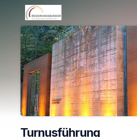
Skip header
Turnusführung