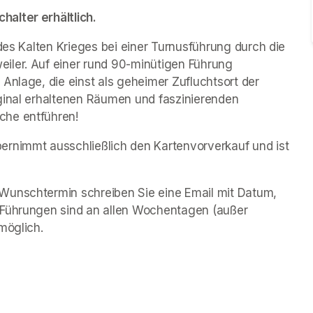
alter erhältlich.
des Kalten Krieges bei einer Turnusführung durch die 
iler. Auf einer rund 90-minütigen Führung 
Anlage, die einst als geheimer Zufluchtsort der 
ginal erhaltenen Räumen und faszinierenden 
che entführen!
rnimmt ausschließlich den Kartenvorverkauf und ist 
Wunschtermin schreiben Sie eine Email mit Datum, 
 Führungen sind an allen Wochentagen (außer 
möglich.