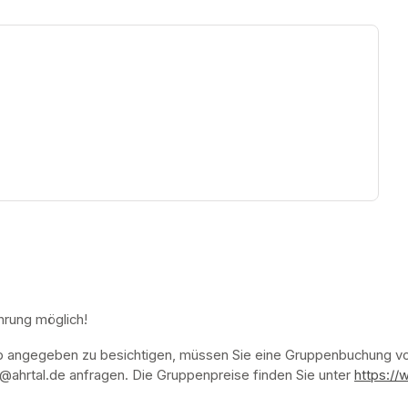
ew tab)
hrung möglich!
p angegeben zu besichtigen, müssen Sie eine Gruppenbuchung vor
ahrtal.de anfragen. Die Gruppenpreise finden Sie unter 
https://