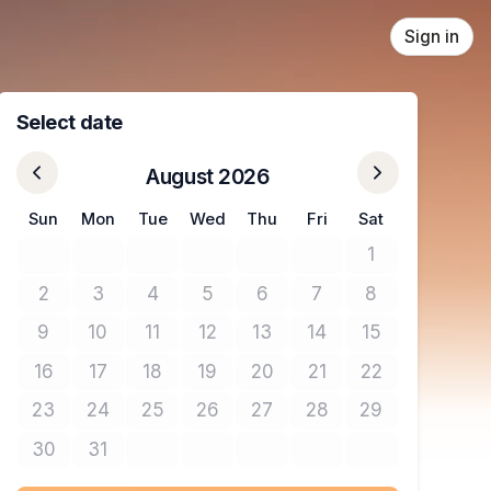
Sign in
Select date
August 2026
Sun
Mon
Tue
Wed
Thu
Fri
Sat
1
No tickets avail
2
3
4
5
6
7
8
No tickets available
No tickets available
No tickets available
No tickets available
No tickets available
No tickets available
No tickets avail
9
10
11
12
13
14
15
No tickets available
No tickets available
No tickets available
No tickets available
No tickets available
No tickets available
No tickets avail
16
17
18
19
20
21
22
No tickets available
No tickets available
No tickets available
No tickets available
No tickets available
No tickets available
No tickets avail
23
24
25
26
27
28
29
No tickets available
No tickets available
No tickets available
No tickets available
No tickets available
No tickets available
No tickets avail
30
31
No tickets available
No tickets available