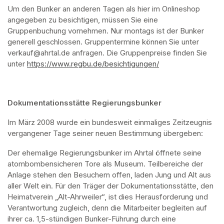
Um den Bunker an anderen Tagen als hier im Onlineshop 
angegeben zu besichtigen, müssen Sie eine 
Gruppenbuchung vornehmen. Nur montags ist der Bunker 
generell geschlossen. Gruppentermine können Sie unter 
verkauf@ahrtal.de anfragen. Die Gruppenpreise finden Sie 
unter 
https://www.regbu.de/besichtigungen/
(opens in a new ta
Dokumentationsstätte Regierungsbunker
Im März 2008 wurde ein bundesweit einmaliges Zeitzeugnis 
vergangener Tage seiner neuen Bestimmung übergeben:
Der ehemalige Regierungsbunker im Ahrtal öffnete seine 
atombombensicheren Tore als Museum. Teilbereiche der 
Anlage stehen den Besuchern offen, laden Jung und Alt aus 
aller Welt ein. Für den Träger der Dokumentationsstätte, den 
Heimatverein „Alt-Ahrweiler“, ist dies Herausforderung und 
Verantwortung zugleich, denn die Mitarbeiter begleiten auf 
ihrer ca. 1,5-stündigen Bunker-Führung durch eine 