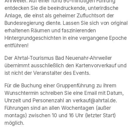
Ahrweiler. Auf einer rund 90-minütigen Führung 
entdecken Sie die beeindruckende, unterirdische 
Anlage, die einst als geheimer Zufluchtsort der 
Bundesregierung diente. Lassen Sie sich von original 
erhaltenen Räumen und faszinierenden 
Hintergrundgeschichten in eine vergangene Epoche 
entführen!
Der Ahrtal-Tourismus Bad Neuenahr-Ahrweiler 
übernimmt ausschließlich den Kartenvorverkauf und 
ist nicht der Veranstalter des Events. 
Für die Buchung einer Gruppenführung zu ihrem 
Wunschtermin schreiben Sie eine Email mit Datum, 
Uhrzeit und Personenzahl an verkauf@ahrtal.de. 
Führungen sind an allen Wochentagen (außer 
montags) zwischen 10 und 16 Uhr (letzter Start) 
möglich.