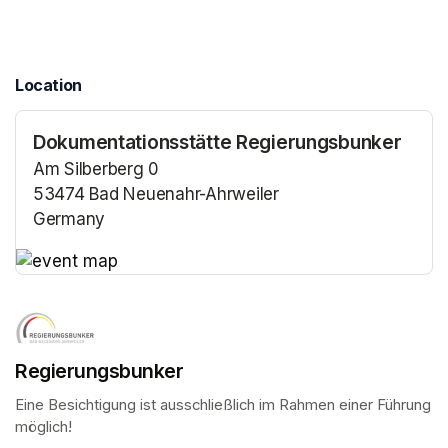
Location
Dokumentationsstätte Regierungsbunker
Am Silberberg 0
53474 Bad Neuenahr-Ahrweiler
Germany
(opens in a new tab)
(opens in a new tab)
Regierungsbunker
Eine Besichtigung ist ausschließlich im Rahmen einer Führung 
möglich!