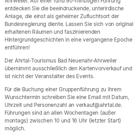
Ahrweiler. Auf einer rund 90-minütigen Führung 
entdecken Sie die beeindruckende, unterirdische 
Anlage, die einst als geheimer Zufluchtsort der 
Bundesregierung diente. Lassen Sie sich von original 
erhaltenen Räumen und faszinierenden 
Hintergrundgeschichten in eine vergangene Epoche 
entführen!
Der Ahrtal-Tourismus Bad Neuenahr-Ahrweiler 
übernimmt ausschließlich den Kartenvorverkauf und 
ist nicht der Veranstalter des Events. 
Für die Buchung einer Gruppenführung zu ihrem 
Wunschtermin schreiben Sie eine Email mit Datum, 
Uhrzeit und Personenzahl an verkauf@ahrtal.de. 
Führungen sind an allen Wochentagen (außer 
montags) zwischen 10 und 16 Uhr (letzter Start) 
möglich.