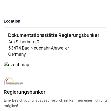
Location
Dokumentationsstätte Regierungsbunker
Am Silberberg 0
53474 Bad Neuenahr-Ahrweiler
Germany
(opens in a new tab)
(opens in a new tab)
Regierungsbunker
Eine Besichtigung ist ausschließlich im Rahmen einer Führung 
möglich!