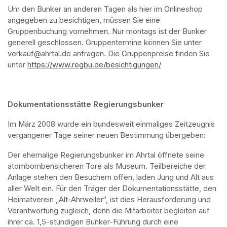
Um den Bunker an anderen Tagen als hier im Onlineshop 
angegeben zu besichtigen, müssen Sie eine 
Gruppenbuchung vornehmen. Nur montags ist der Bunker 
generell geschlossen. Gruppentermine können Sie unter 
verkauf@ahrtal.de anfragen. Die Gruppenpreise finden Sie 
unter 
https://www.regbu.de/besichtigungen/
(opens in a new ta
Dokumentationsstätte Regierungsbunker
Im März 2008 wurde ein bundesweit einmaliges Zeitzeugnis 
vergangener Tage seiner neuen Bestimmung übergeben:
Der ehemalige Regierungsbunker im Ahrtal öffnete seine 
atombombensicheren Tore als Museum. Teilbereiche der 
Anlage stehen den Besuchern offen, laden Jung und Alt aus 
aller Welt ein. Für den Träger der Dokumentationsstätte, den 
Heimatverein „Alt-Ahrweiler“, ist dies Herausforderung und 
Verantwortung zugleich, denn die Mitarbeiter begleiten auf 
ihrer ca. 1,5-stündigen Bunker-Führung durch eine 