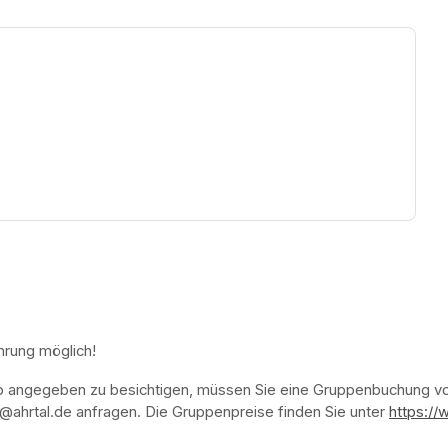
ew tab)
hrung möglich!
p angegeben zu besichtigen, müssen Sie eine Gruppenbuchung vor
ahrtal.de anfragen. Die Gruppenpreise finden Sie unter 
https://