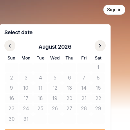
Sign in
Select date
August 2026
Sun
Mon
Tue
Wed
Thu
Fri
Sat
1
No tickets avail
2
3
4
5
6
7
8
No tickets available
No tickets available
No tickets available
No tickets available
No tickets available
No tickets available
No tickets avail
9
10
11
12
13
14
15
No tickets available
No tickets available
No tickets available
No tickets available
No tickets available
No tickets available
No tickets avail
16
17
18
19
20
21
22
No tickets available
No tickets available
No tickets available
No tickets available
No tickets available
No tickets available
No tickets avail
23
24
25
26
27
28
29
No tickets available
No tickets available
No tickets available
No tickets available
No tickets available
No tickets available
No tickets avail
30
31
No tickets available
No tickets available