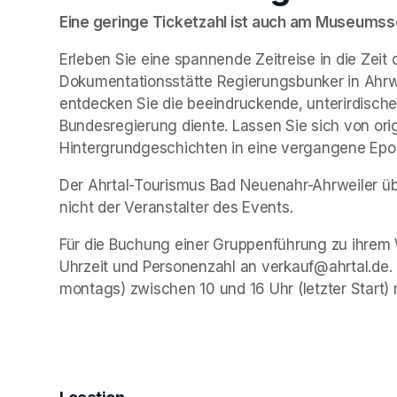
Eine geringe Ticketzahl ist auch am Museumssch
Erleben Sie eine spannende Zeitreise in die Zeit 
Dokumentationsstätte Regierungsbunker in Ahrwe
entdecken Sie die beeindruckende, unterirdische 
Bundesregierung diente. Lassen Sie sich von ori
Hintergrundgeschichten in eine vergangene Epo
Der Ahrtal-Tourismus Bad Neuenahr-Ahrweiler übe
nicht der Veranstalter des Events. 
Für die Buchung einer Gruppenführung zu ihrem 
Uhrzeit und Personenzahl an verkauf@ahrtal.de.
montags) zwischen 10 und 16 Uhr (letzter Start) 