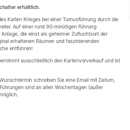
alter erhältlich.
des Kalten Krieges bei einer Turnusführung durch die 
iler. Auf einer rund 90-minütigen Führung 
Anlage, die einst als geheimer Zufluchtsort der 
ginal erhaltenen Räumen und faszinierenden 
che entführen!
rnimmt ausschließlich den Kartenvorverkauf und ist 
Wunschtermin schreiben Sie eine Email mit Datum, 
 Führungen sind an allen Wochentagen (außer 
möglich.