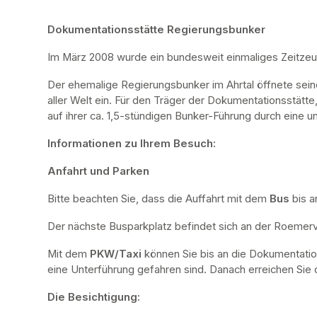
Dokumentationsstätte Regierungsbunker
Im März 2008 wurde ein bundesweit einmaliges Zeitze
Der ehemalige Regierungsbunker im Ahrtal öffnete sei
aller Welt ein. Für den Träger der Dokumentationsstätte
auf ihrer ca. 1,5-stündigen Bunker-Führung durch eine u
Informationen zu Ihrem Besuch:
Anfahrt und Parken
Bitte beachten Sie, dass die Auffahrt mit dem 
Bus 
bis a
Der nächste Busparkplatz befindet sich an der Roemervi
Mit dem 
PKW/Taxi
 können Sie bis an die Dokumentatio
eine Unterführung gefahren sind. Danach erreichen Sie d
Die Besichtigung: