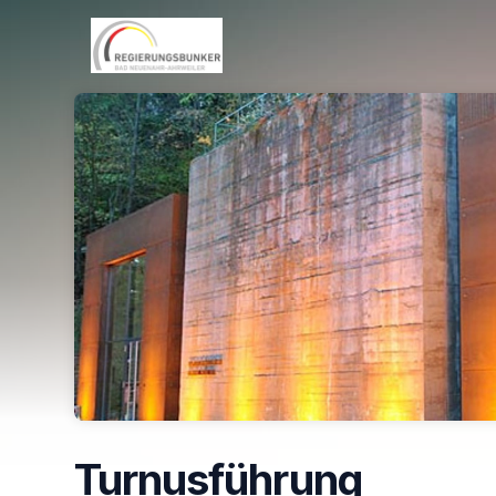
Skip header
Turnusführung