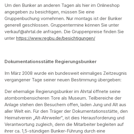
Um den Bunker an anderen Tagen als hier im Onlineshop 
angegeben zu besichtigen, müssen Sie eine 
Gruppenbuchung vornehmen. Nur montags ist der Bunker 
generell geschlossen. Gruppentermine können Sie unter 
verkauf@ahrtal.de anfragen. Die Gruppenpreise finden Sie 
unter 
https://www.regbu.de/besichtigungen/
(opens in a new ta
Dokumentationsstätte Regierungsbunker
Im März 2008 wurde ein bundesweit einmaliges Zeitzeugnis 
vergangener Tage seiner neuen Bestimmung übergeben:
Der ehemalige Regierungsbunker im Ahrtal öffnete seine 
atombombensicheren Tore als Museum. Teilbereiche der 
Anlage stehen den Besuchern offen, laden Jung und Alt aus 
aller Welt ein. Für den Träger der Dokumentationsstätte, den 
Heimatverein „Alt-Ahrweiler“, ist dies Herausforderung und 
Verantwortung zugleich, denn die Mitarbeiter begleiten auf 
ihrer ca. 1,5-stündigen Bunker-Führung durch eine 