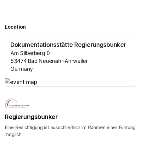
Location
Dokumentationsstätte Regierungsbunker
Am Silberberg 0
53474 Bad Neuenahr-Ahrweiler
Germany
(opens in a new tab)
(opens in a new tab)
Regierungsbunker
Eine Besichtigung ist ausschließlich im Rahmen einer Führung 
möglich!