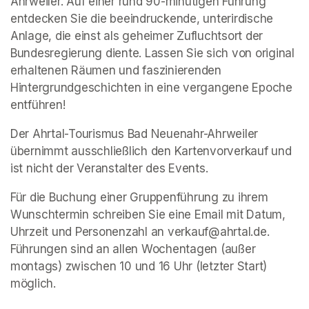
Ahrweiler. Auf einer rund 90-minütigen Führung 
entdecken Sie die beeindruckende, unterirdische 
Anlage, die einst als geheimer Zufluchtsort der 
Bundesregierung diente. Lassen Sie sich von original 
erhaltenen Räumen und faszinierenden 
Hintergrundgeschichten in eine vergangene Epoche 
entführen!
Der Ahrtal-Tourismus Bad Neuenahr-Ahrweiler 
übernimmt ausschließlich den Kartenvorverkauf und 
ist nicht der Veranstalter des Events. 
Für die Buchung einer Gruppenführung zu ihrem 
Wunschtermin schreiben Sie eine Email mit Datum, 
Uhrzeit und Personenzahl an verkauf@ahrtal.de. 
Führungen sind an allen Wochentagen (außer 
montags) zwischen 10 und 16 Uhr (letzter Start) 
möglich.