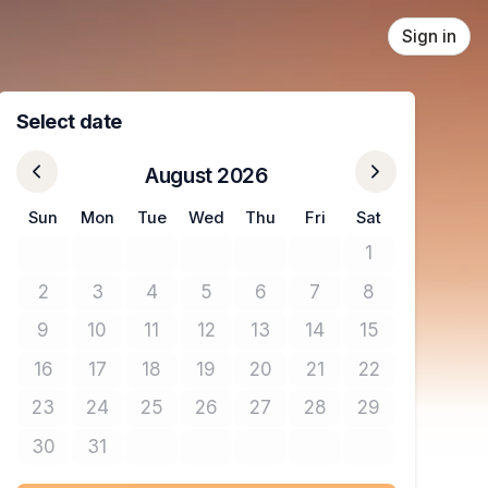
Sign in
Select date
August 2026
Sun
Mon
Tue
Wed
Thu
Fri
Sat
1
No tickets avail
2
3
4
5
6
7
8
No tickets available
No tickets available
No tickets available
No tickets available
No tickets available
No tickets available
No tickets avail
9
10
11
12
13
14
15
No tickets available
No tickets available
No tickets available
No tickets available
No tickets available
No tickets available
No tickets avail
16
17
18
19
20
21
22
No tickets available
No tickets available
No tickets available
No tickets available
No tickets available
No tickets available
No tickets avail
23
24
25
26
27
28
29
No tickets available
No tickets available
No tickets available
No tickets available
No tickets available
No tickets available
No tickets avail
30
31
No tickets available
No tickets available