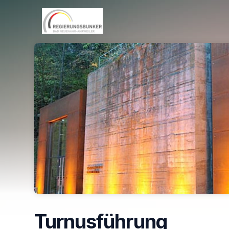
Skip header
Turnusführung