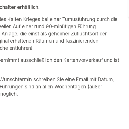
alter erhältlich.
des Kalten Krieges bei einer Turnusführung durch die 
iler. Auf einer rund 90-minütigen Führung 
Anlage, die einst als geheimer Zufluchtsort der 
ginal erhaltenen Räumen und faszinierenden 
che entführen!
rnimmt ausschließlich den Kartenvorverkauf und ist 
Wunschtermin schreiben Sie eine Email mit Datum, 
 Führungen sind an allen Wochentagen (außer 
möglich.