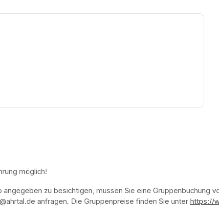
ew tab)
hrung möglich!
p angegeben zu besichtigen, müssen Sie eine Gruppenbuchung vor
ahrtal.de anfragen. Die Gruppenpreise finden Sie unter 
https://