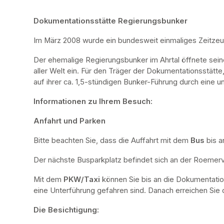
Dokumentationsstätte Regierungsbunker
Im März 2008 wurde ein bundesweit einmaliges Zeitze
Der ehemalige Regierungsbunker im Ahrtal öffnete sei
aller Welt ein. Für den Träger der Dokumentationsstätte
auf ihrer ca. 1,5-stündigen Bunker-Führung durch eine u
Informationen zu Ihrem Besuch:
Anfahrt und Parken
Bitte beachten Sie, dass die Auffahrt mit dem 
Bus 
bis a
Der nächste Busparkplatz befindet sich an der Roemervi
Mit dem 
PKW/Taxi
 können Sie bis an die Dokumentatio
eine Unterführung gefahren sind. Danach erreichen Sie d
Die Besichtigung: