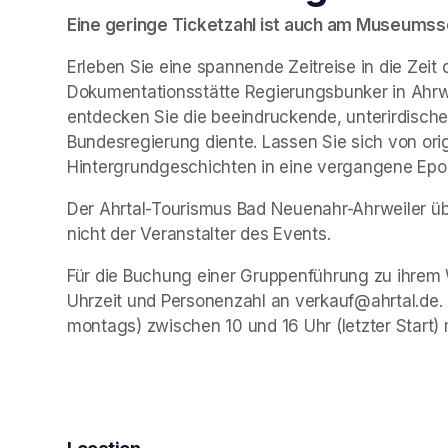
Eine geringe Ticketzahl ist auch am Museumssch
Erleben Sie eine spannende Zeitreise in die Zeit 
Dokumentationsstätte Regierungsbunker in Ahrwe
entdecken Sie die beeindruckende, unterirdische 
Bundesregierung diente. Lassen Sie sich von ori
Hintergrundgeschichten in eine vergangene Epo
Der Ahrtal-Tourismus Bad Neuenahr-Ahrweiler übe
nicht der Veranstalter des Events. 
Für die Buchung einer Gruppenführung zu ihrem 
Uhrzeit und Personenzahl an verkauf@ahrtal.de.
montags) zwischen 10 und 16 Uhr (letzter Start) 