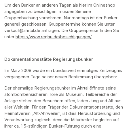
Um den Bunker an anderen Tagen als hier im Onlineshop 
angegeben zu besichtigen, müssen Sie eine 
Gruppenbuchung vornehmen. Nur montags ist der Bunker 
generell geschlossen. Gruppentermine können Sie unter 
verkauf@ahrtal.de anfragen. Die Gruppenpreise finden Sie 
unter 
https://www.regbu.de/besichtigungen/
(opens in a new ta
Dokumentationsstätte Regierungsbunker
Im März 2008 wurde ein bundesweit einmaliges Zeitzeugnis 
vergangener Tage seiner neuen Bestimmung übergeben:
Der ehemalige Regierungsbunker im Ahrtal öffnete seine 
atombombensicheren Tore als Museum. Teilbereiche der 
Anlage stehen den Besuchern offen, laden Jung und Alt aus 
aller Welt ein. Für den Träger der Dokumentationsstätte, den 
Heimatverein „Alt-Ahrweiler“, ist dies Herausforderung und 
Verantwortung zugleich, denn die Mitarbeiter begleiten auf 
ihrer ca. 1,5-stündigen Bunker-Führung durch eine 