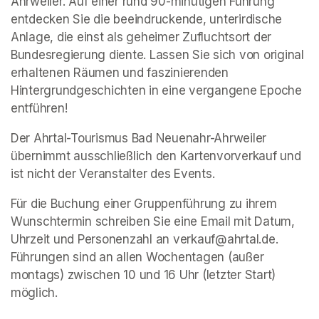
Ahrweiler. Auf einer rund 90-minütigen Führung 
entdecken Sie die beeindruckende, unterirdische 
Anlage, die einst als geheimer Zufluchtsort der 
Bundesregierung diente. Lassen Sie sich von original 
erhaltenen Räumen und faszinierenden 
Hintergrundgeschichten in eine vergangene Epoche 
entführen!
Der Ahrtal-Tourismus Bad Neuenahr-Ahrweiler 
übernimmt ausschließlich den Kartenvorverkauf und 
ist nicht der Veranstalter des Events. 
Für die Buchung einer Gruppenführung zu ihrem 
Wunschtermin schreiben Sie eine Email mit Datum, 
Uhrzeit und Personenzahl an verkauf@ahrtal.de. 
Führungen sind an allen Wochentagen (außer 
montags) zwischen 10 und 16 Uhr (letzter Start) 
möglich.