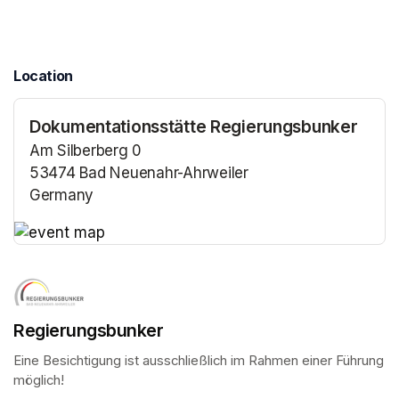
Location
Dokumentationsstätte Regierungsbunker
Am Silberberg 0
53474 Bad Neuenahr-Ahrweiler
Germany
(opens in a new tab)
(opens in a new tab)
Regierungsbunker
Eine Besichtigung ist ausschließlich im Rahmen einer Führung 
möglich!