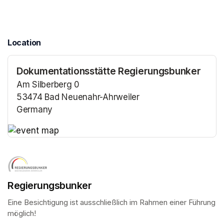
Location
Dokumentationsstätte Regierungsbunker
Am Silberberg 0
53474 Bad Neuenahr-Ahrweiler
Germany
(opens in a new tab)
(opens in a new tab)
Regierungsbunker
Eine Besichtigung ist ausschließlich im Rahmen einer Führung 
möglich!