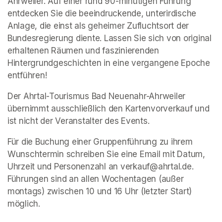
Ahrweiler. Auf einer rund 90-minütigen Führung 
entdecken Sie die beeindruckende, unterirdische 
Anlage, die einst als geheimer Zufluchtsort der 
Bundesregierung diente. Lassen Sie sich von original 
erhaltenen Räumen und faszinierenden 
Hintergrundgeschichten in eine vergangene Epoche 
entführen!
Der Ahrtal-Tourismus Bad Neuenahr-Ahrweiler 
übernimmt ausschließlich den Kartenvorverkauf und 
ist nicht der Veranstalter des Events. 
Für die Buchung einer Gruppenführung zu ihrem 
Wunschtermin schreiben Sie eine Email mit Datum, 
Uhrzeit und Personenzahl an verkauf@ahrtal.de. 
Führungen sind an allen Wochentagen (außer 
montags) zwischen 10 und 16 Uhr (letzter Start) 
möglich.