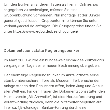
Um den Bunker an anderen Tagen als hier im Onlineshop 
angegeben zu besichtigen, müssen Sie eine 
Gruppenbuchung vornehmen. Nur montags ist der Bunker 
generell geschlossen. Gruppentermine können Sie unter 
verkauf@ahrtal.de anfragen. Die Gruppenpreise finden Sie 
unter 
https://www.regbu.de/besichtigungen/
(opens in a new ta
Dokumentationsstätte Regierungsbunker
Im März 2008 wurde ein bundesweit einmaliges Zeitzeugnis 
vergangener Tage seiner neuen Bestimmung übergeben:
Der ehemalige Regierungsbunker im Ahrtal öffnete seine 
atombombensicheren Tore als Museum. Teilbereiche der 
Anlage stehen den Besuchern offen, laden Jung und Alt aus 
aller Welt ein. Für den Träger der Dokumentationsstätte, den 
Heimatverein „Alt-Ahrweiler“, ist dies Herausforderung und 
Verantwortung zugleich, denn die Mitarbeiter begleiten auf 
ihrer ca. 1,5-stündigen Bunker-Führung durch eine 