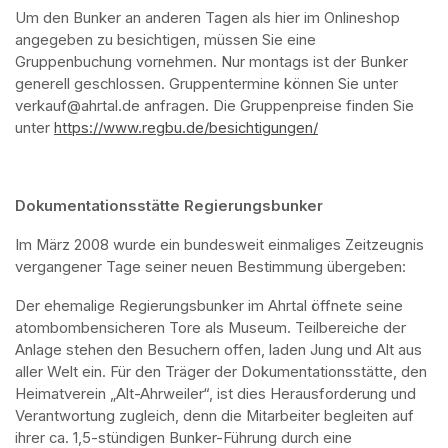
Um den Bunker an anderen Tagen als hier im Onlineshop 
angegeben zu besichtigen, müssen Sie eine 
Gruppenbuchung vornehmen. Nur montags ist der Bunker 
generell geschlossen. Gruppentermine können Sie unter 
verkauf@ahrtal.de anfragen. Die Gruppenpreise finden Sie 
unter 
https://www.regbu.de/besichtigungen/
(opens in a new ta
Dokumentationsstätte Regierungsbunker
Im März 2008 wurde ein bundesweit einmaliges Zeitzeugnis 
vergangener Tage seiner neuen Bestimmung übergeben:
Der ehemalige Regierungsbunker im Ahrtal öffnete seine 
atombombensicheren Tore als Museum. Teilbereiche der 
Anlage stehen den Besuchern offen, laden Jung und Alt aus 
aller Welt ein. Für den Träger der Dokumentationsstätte, den 
Heimatverein „Alt-Ahrweiler“, ist dies Herausforderung und 
Verantwortung zugleich, denn die Mitarbeiter begleiten auf 
ihrer ca. 1,5-stündigen Bunker-Führung durch eine 