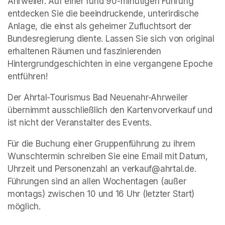
Ahrweiler. Auf einer rund 90-minütigen Führung 
entdecken Sie die beeindruckende, unterirdische 
Anlage, die einst als geheimer Zufluchtsort der 
Bundesregierung diente. Lassen Sie sich von original 
erhaltenen Räumen und faszinierenden 
Hintergrundgeschichten in eine vergangene Epoche 
entführen!
Der Ahrtal-Tourismus Bad Neuenahr-Ahrweiler 
übernimmt ausschließlich den Kartenvorverkauf und 
ist nicht der Veranstalter des Events. 
Für die Buchung einer Gruppenführung zu ihrem 
Wunschtermin schreiben Sie eine Email mit Datum, 
Uhrzeit und Personenzahl an verkauf@ahrtal.de. 
Führungen sind an allen Wochentagen (außer 
montags) zwischen 10 und 16 Uhr (letzter Start) 
möglich.