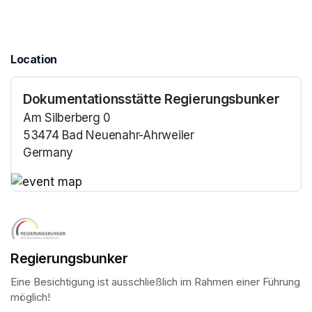
Location
Dokumentationsstätte Regierungsbunker
Am Silberberg 0
53474 Bad Neuenahr-Ahrweiler
Germany
(opens in a new tab)
(opens in a new tab)
Regierungsbunker
Eine Besichtigung ist ausschließlich im Rahmen einer Führung 
möglich!