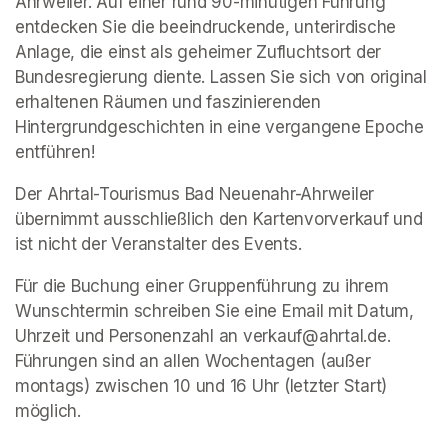
Ahrweiler. Auf einer rund 90-minütigen Führung 
entdecken Sie die beeindruckende, unterirdische 
Anlage, die einst als geheimer Zufluchtsort der 
Bundesregierung diente. Lassen Sie sich von original 
erhaltenen Räumen und faszinierenden 
Hintergrundgeschichten in eine vergangene Epoche 
entführen!
Der Ahrtal-Tourismus Bad Neuenahr-Ahrweiler 
übernimmt ausschließlich den Kartenvorverkauf und 
ist nicht der Veranstalter des Events. 
Für die Buchung einer Gruppenführung zu ihrem 
Wunschtermin schreiben Sie eine Email mit Datum, 
Uhrzeit und Personenzahl an verkauf@ahrtal.de. 
Führungen sind an allen Wochentagen (außer 
montags) zwischen 10 und 16 Uhr (letzter Start) 
möglich.