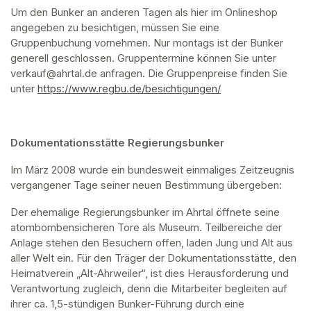
Um den Bunker an anderen Tagen als hier im Onlineshop 
angegeben zu besichtigen, müssen Sie eine 
Gruppenbuchung vornehmen. Nur montags ist der Bunker 
generell geschlossen. Gruppentermine können Sie unter 
verkauf@ahrtal.de anfragen. Die Gruppenpreise finden Sie 
unter 
https://www.regbu.de/besichtigungen/
(opens in a new ta
Dokumentationsstätte Regierungsbunker
Im März 2008 wurde ein bundesweit einmaliges Zeitzeugnis 
vergangener Tage seiner neuen Bestimmung übergeben:
Der ehemalige Regierungsbunker im Ahrtal öffnete seine 
atombombensicheren Tore als Museum. Teilbereiche der 
Anlage stehen den Besuchern offen, laden Jung und Alt aus 
aller Welt ein. Für den Träger der Dokumentationsstätte, den 
Heimatverein „Alt-Ahrweiler“, ist dies Herausforderung und 
Verantwortung zugleich, denn die Mitarbeiter begleiten auf 
ihrer ca. 1,5-stündigen Bunker-Führung durch eine 