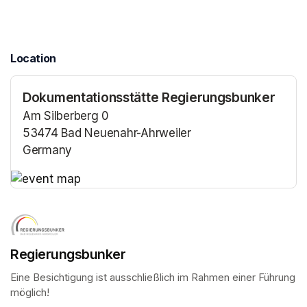
Location
Dokumentationsstätte Regierungsbunker
Am Silberberg 0
53474 Bad Neuenahr-Ahrweiler
Germany
(opens in a new tab)
(opens in a new tab)
Regierungsbunker
Eine Besichtigung ist ausschließlich im Rahmen einer Führung 
möglich!