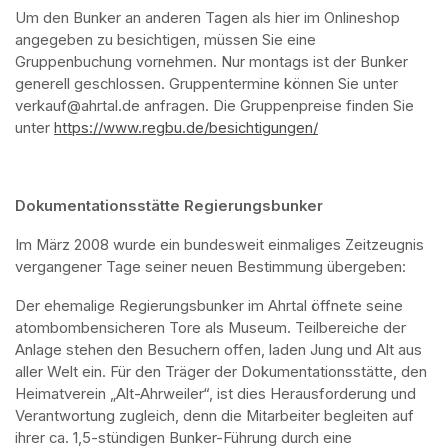
Um den Bunker an anderen Tagen als hier im Onlineshop 
angegeben zu besichtigen, müssen Sie eine 
Gruppenbuchung vornehmen. Nur montags ist der Bunker 
generell geschlossen. Gruppentermine können Sie unter 
verkauf@ahrtal.de anfragen. Die Gruppenpreise finden Sie 
unter 
https://www.regbu.de/besichtigungen/
(opens in a new ta
Dokumentationsstätte Regierungsbunker
Im März 2008 wurde ein bundesweit einmaliges Zeitzeugnis 
vergangener Tage seiner neuen Bestimmung übergeben:
Der ehemalige Regierungsbunker im Ahrtal öffnete seine 
atombombensicheren Tore als Museum. Teilbereiche der 
Anlage stehen den Besuchern offen, laden Jung und Alt aus 
aller Welt ein. Für den Träger der Dokumentationsstätte, den 
Heimatverein „Alt-Ahrweiler“, ist dies Herausforderung und 
Verantwortung zugleich, denn die Mitarbeiter begleiten auf 
ihrer ca. 1,5-stündigen Bunker-Führung durch eine 