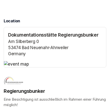
Location
Dokumentationsstätte Regierungsbunker
Am Silberberg 0
53474 Bad Neuenahr-Ahrweiler
Germany
(opens in a new tab)
(opens in a new tab)
Regierungsbunker
Eine Besichtigung ist ausschließlich im Rahmen einer Führung 
möglich!