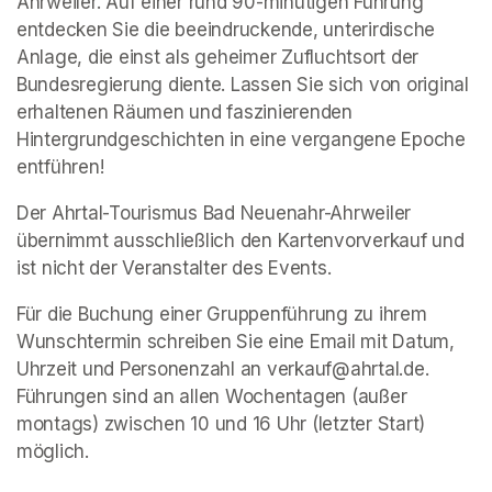
Ahrweiler. Auf einer rund 90-minütigen Führung 
entdecken Sie die beeindruckende, unterirdische 
Anlage, die einst als geheimer Zufluchtsort der 
Bundesregierung diente. Lassen Sie sich von original 
erhaltenen Räumen und faszinierenden 
Hintergrundgeschichten in eine vergangene Epoche 
entführen!
Der Ahrtal-Tourismus Bad Neuenahr-Ahrweiler 
übernimmt ausschließlich den Kartenvorverkauf und 
ist nicht der Veranstalter des Events. 
Für die Buchung einer Gruppenführung zu ihrem 
Wunschtermin schreiben Sie eine Email mit Datum, 
Uhrzeit und Personenzahl an verkauf@ahrtal.de. 
Führungen sind an allen Wochentagen (außer 
montags) zwischen 10 und 16 Uhr (letzter Start) 
möglich.