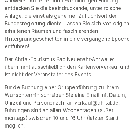
Ahrweiler. Auf einer rund 90-minütigen Führung 
entdecken Sie die beeindruckende, unterirdische 
Anlage, die einst als geheimer Zufluchtsort der 
Bundesregierung diente. Lassen Sie sich von original 
erhaltenen Räumen und faszinierenden 
Hintergrundgeschichten in eine vergangene Epoche 
entführen!
Der Ahrtal-Tourismus Bad Neuenahr-Ahrweiler 
übernimmt ausschließlich den Kartenvorverkauf und 
ist nicht der Veranstalter des Events. 
Für die Buchung einer Gruppenführung zu ihrem 
Wunschtermin schreiben Sie eine Email mit Datum, 
Uhrzeit und Personenzahl an verkauf@ahrtal.de. 
Führungen sind an allen Wochentagen (außer 
montags) zwischen 10 und 16 Uhr (letzter Start) 
möglich.