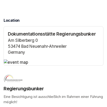
Location
Dokumentationsstätte Regierungsbunker
Am Silberberg 0
53474 Bad Neuenahr-Ahrweiler
Germany
(opens in a new tab)
(opens in a new tab)
Regierungsbunker
Eine Besichtigung ist ausschließlich im Rahmen einer Führung 
möglich!