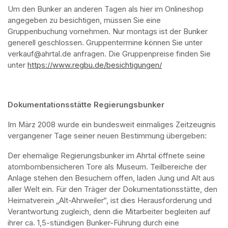
Um den Bunker an anderen Tagen als hier im Onlineshop 
angegeben zu besichtigen, müssen Sie eine 
Gruppenbuchung vornehmen. Nur montags ist der Bunker 
generell geschlossen. Gruppentermine können Sie unter 
verkauf@ahrtal.de anfragen. Die Gruppenpreise finden Sie 
unter 
https://www.regbu.de/besichtigungen/
(opens in a new ta
Dokumentationsstätte Regierungsbunker
Im März 2008 wurde ein bundesweit einmaliges Zeitzeugnis 
vergangener Tage seiner neuen Bestimmung übergeben:
Der ehemalige Regierungsbunker im Ahrtal öffnete seine 
atombombensicheren Tore als Museum. Teilbereiche der 
Anlage stehen den Besuchern offen, laden Jung und Alt aus 
aller Welt ein. Für den Träger der Dokumentationsstätte, den 
Heimatverein „Alt-Ahrweiler“, ist dies Herausforderung und 
Verantwortung zugleich, denn die Mitarbeiter begleiten auf 
ihrer ca. 1,5-stündigen Bunker-Führung durch eine 