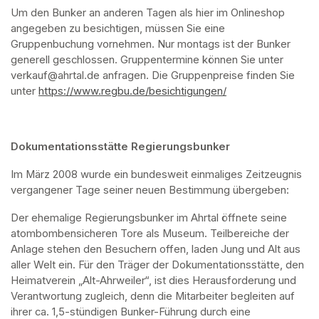
Um den Bunker an anderen Tagen als hier im Onlineshop 
angegeben zu besichtigen, müssen Sie eine 
Gruppenbuchung vornehmen. Nur montags ist der Bunker 
generell geschlossen. Gruppentermine können Sie unter 
verkauf@ahrtal.de anfragen. Die Gruppenpreise finden Sie 
unter 
https://www.regbu.de/besichtigungen/
(opens in a new ta
Dokumentationsstätte Regierungsbunker
Im März 2008 wurde ein bundesweit einmaliges Zeitzeugnis 
vergangener Tage seiner neuen Bestimmung übergeben:
Der ehemalige Regierungsbunker im Ahrtal öffnete seine 
atombombensicheren Tore als Museum. Teilbereiche der 
Anlage stehen den Besuchern offen, laden Jung und Alt aus 
aller Welt ein. Für den Träger der Dokumentationsstätte, den 
Heimatverein „Alt-Ahrweiler“, ist dies Herausforderung und 
Verantwortung zugleich, denn die Mitarbeiter begleiten auf 
ihrer ca. 1,5-stündigen Bunker-Führung durch eine 