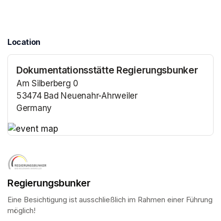
Location
Dokumentationsstätte Regierungsbunker
Am Silberberg 0
53474 Bad Neuenahr-Ahrweiler
Germany
(opens in a new tab)
(opens in a new tab)
Regierungsbunker
Eine Besichtigung ist ausschließlich im Rahmen einer Führung 
möglich!