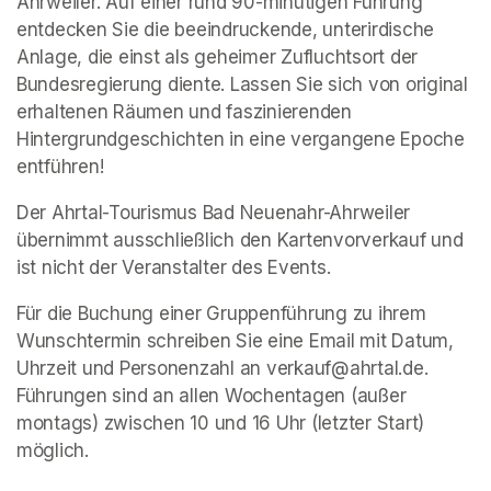
Ahrweiler. Auf einer rund 90-minütigen Führung 
entdecken Sie die beeindruckende, unterirdische 
Anlage, die einst als geheimer Zufluchtsort der 
Bundesregierung diente. Lassen Sie sich von original 
erhaltenen Räumen und faszinierenden 
Hintergrundgeschichten in eine vergangene Epoche 
entführen!
Der Ahrtal-Tourismus Bad Neuenahr-Ahrweiler 
übernimmt ausschließlich den Kartenvorverkauf und 
ist nicht der Veranstalter des Events. 
Für die Buchung einer Gruppenführung zu ihrem 
Wunschtermin schreiben Sie eine Email mit Datum, 
Uhrzeit und Personenzahl an verkauf@ahrtal.de. 
Führungen sind an allen Wochentagen (außer 
montags) zwischen 10 und 16 Uhr (letzter Start) 
möglich.